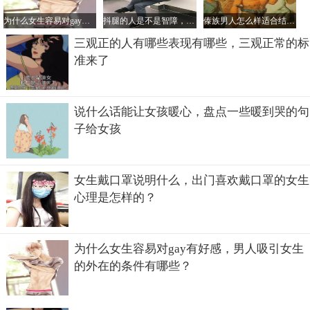
出一些伤害其他人的事情来维持自己的虚荣和优渥的生活
为什么女生容易对gay有好感，男人吸引女生的外在的条件有哪些？
抖腿的人是不是智障，抖腿是身体有什么毛病吗？
傣族男人怎么样适合结婚吗，傣族男人的家庭地位如何？
三观正的人有哪些表现有哪些，三观正常的标
准来了
说什么话能让女孩暖心，盘点一些暖到哭的句
子给女孩
女生戴口罩说明什么，出门喜欢戴口罩的女生
心理是怎样的？
为什么女生容易对gay有好感，男人吸引女生
的外在的条件有哪些？