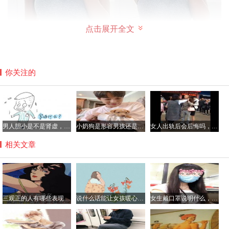
点击展开全文
你关注的
男人胆小是不是肾虚，胆小的男人一般能成大事真的假的
小奶狗是形容男孩还是女孩的，真正的小奶狗是什么样子？
女人出轨后会后悔吗，女人出轨坏了什么风水？
相关文章
其实这是民间自成的一种看人的方法，虽说不一定全都是，
但是在哪些年代里，是有一定的道理的，水蛇腰的人不论男
三观正的人有哪些表现有哪些，三观正常的标准来了
说什么话能让女孩暖心，盘点一些暖到哭的句子给女孩
女生戴口罩说明什么，出门喜欢戴口罩的女生心理是怎样的？
女首先身材很好，腰肢细长柔软。这样的人外貌上得天独
厚，在生活上会有一些便利，而拿人手软，吃人嘴短，久而
久之道德感会变得薄弱，当利益当头的时候会很自然的就做