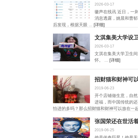
2026-03-17
徽声在线讯 近日，一
消息透露，姚晨和曹郁
后发现，根据天眼 ...
[详细]
文淇集美大学设卫
2026-03-17
文淇在集美大学卫生间
怀。 ...
[详细]
招财猫和财神可
2019-06-23
开个店铺做生意，自然
进福，而中国传统的还
怕进的多吗？那么招财猫和财神可以放在一起
张国荣还在世活
2019-06-25
他是传奇巨星！他是无