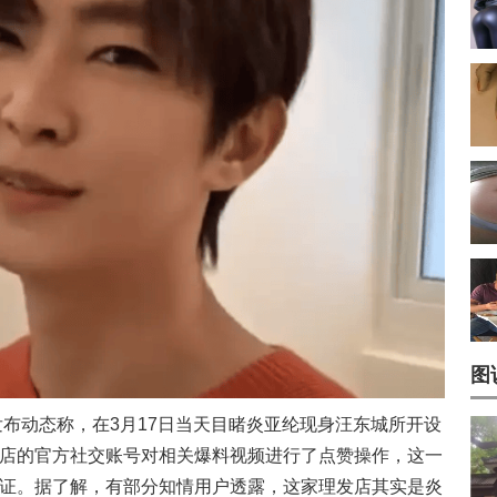
图
发布动态称，在3月17日当天目睹炎亚纶现身汪东城所开设
店的官方社交账号对相关爆料视频进行了点赞操作，这一
证。据了解，有部分知情用户透露，这家理发店其实是炎