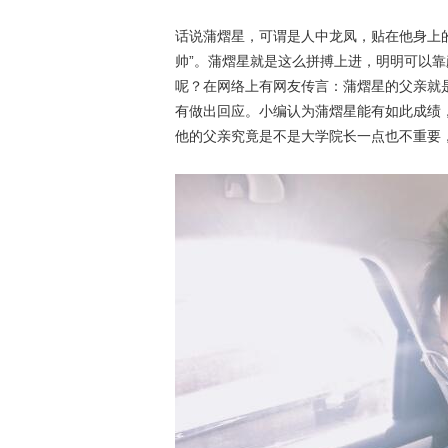
话说蒲熠星，可谓是人中龙凤，贴在他身上
帅”。蒲熠星就是这么拼搏上进，明明可以
呢？在网络上有网友传言：蒲熠星的父亲就
有做出回应。小编认为蒲熠星能有如此成绩
他的父亲究竟是不是大学院长一点也不重要