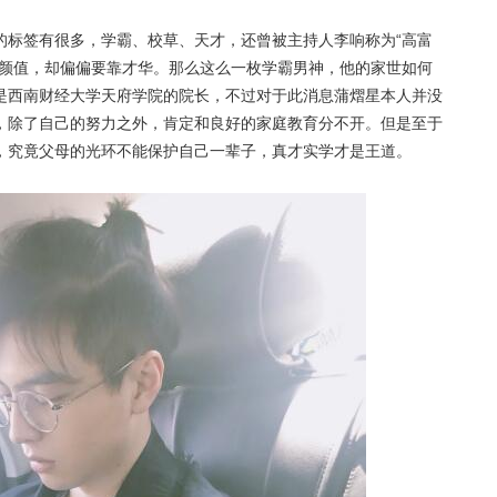
的标签有很多，学霸、校草、天才，还曾被主持人李响称为“高富
靠颜值，却偏偏要靠才华。那么这么一枚学霸男神，他的家世如何
是西南财经大学天府学院的院长，不过对于此消息蒲熠星本人并没
，除了自己的努力之外，肯定和良好的家庭教育分不开。但是至于
，究竟父母的光环不能保护自己一辈子，真才实学才是王道。