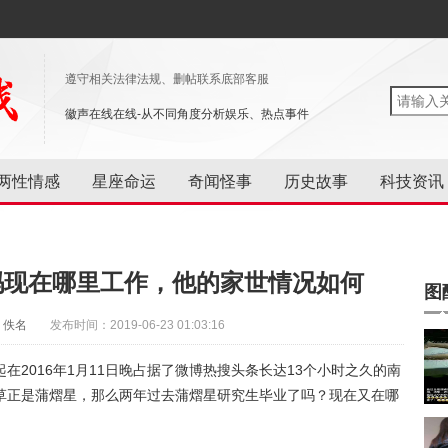
遵守相关法律法规、删帖联系底部客服
徽声在线在线-从不同角度分析娱乐、热点事件
两性情感
星座命运
奇闻怪事
历史故事
科技资讯
吗现在哪里工作，他的家世情况如何
图
：佚名
发布时间：2019-06-23 01:03:16
2016年1月11日晚占据了微博热搜头条长达13个小时之久的南
草正是蒲熠星，那么两年过去蒲熠星研究生毕业了吗？现在又在哪