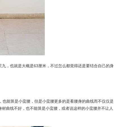
尺九，也就是大概是63厘米，不过怎么都觉得还是要结合自己的身
据，也能算是小蛮腰，但是小蛮腰更多的是看腰身的曲线而不仅仅是
身材曲线不好，也不能算是小蛮腰，或者说这样的小蛮腰并不让人