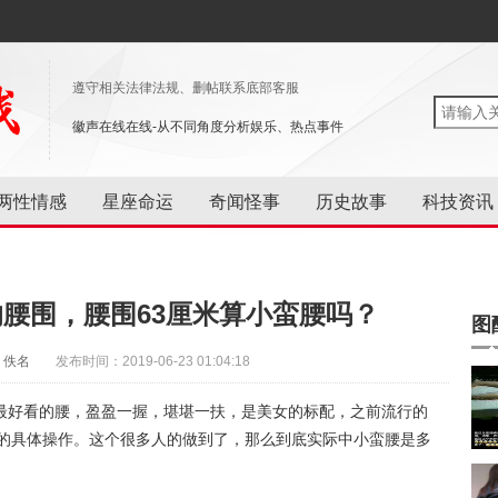
遵守相关法律法规、删帖联系底部客服
徽声在线在线-从不同角度分析娱乐、热点事件
两性情感
星座命运
奇闻怪事
历史故事
科技资讯
腰围，腰围63厘米算小蛮腰吗？
图
：佚名
发布时间：2019-06-23 01:04:18
最好看的腰，盈盈一握，堪堪一扶，是美女的标配，之前流行的
腰的具体操作。这个很多人的做到了，那么到底实际中小蛮腰是多