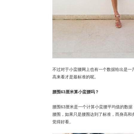
不过对于小蛮腰网上也有一个数据给出是一
高来看才是最标准的呢。
腰围63厘米算小蛮腰吗？
腰围63厘米是一个计算小蛮腰平均值的数
腰围，如果只是腰围达到了标准，而身高和
觉得好看。