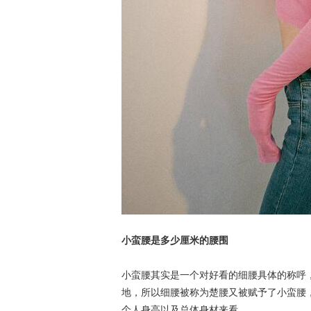
小蛮腰是多少厘米的腰围
小蛮腰其实是一个对好看的细腰具体的称呼
地，所以细腰被称为楚腰又被赋予了小蛮腰
个人身高以及总体身材来看。