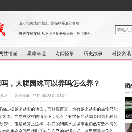
遵守相关法律法规、删帖联系底部客服
徽声在线在线-从不同角度分析娱乐、热点事件
两性情感
星座命运
奇闻怪事
历史故事
科技资讯
毒吗，大腹园蛛可以养吗怎么养？
图
：佚名
发布时间：2019-06-23 01:04:01
开始占据越来越多的地位，而相应而言，也有越来越多的生物只能
存之道。当然在这样的情况下，免不了有很多的动物会因为各种各
致绝种。但是就算是这样，我们的钢筋水泥城市里仍然有数不清的
人类的生存空间里找到了它们自己的生活方式。这里面最常见的一