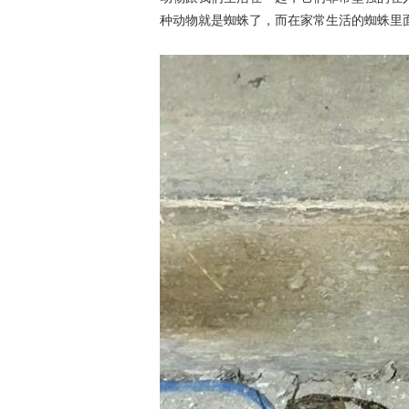
种动物就是蜘蛛了，而在家常生活的蜘蛛里