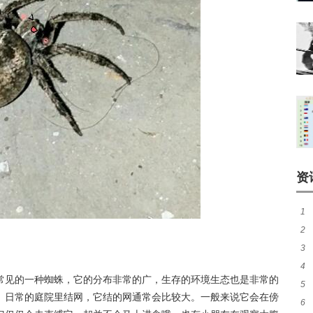
资
1
2
有
3
风
4
吗
常见的一种蜘蛛，它的分布非常的广，生存的环境生态也是非常的
5
吗
、日常的庭院里结网，它结的网通常会比较大。一般来说它会在傍
6
鳝