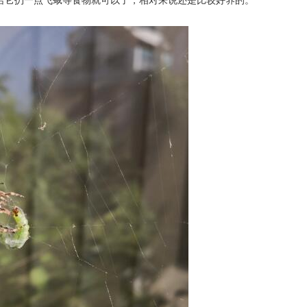
给它扔一点飞蛾等食物就可以了，相对来说还是比较好养的。