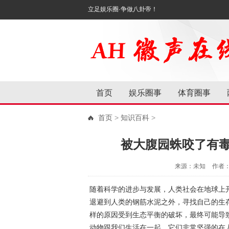
立足娱乐圈·争做八卦帝！
首页
娱乐圈事
体育圈事
首页
>
知识百科
>
被大腹园蛛咬了有
来源：未知
作者
随着科学的进步与发展，人类社会在地球上
退避到人类的钢筋水泥之外，寻找自己的生
样的原因受到生态平衡的破坏，最终可能导
动物跟我们生活在一起，它们非常坚强的在