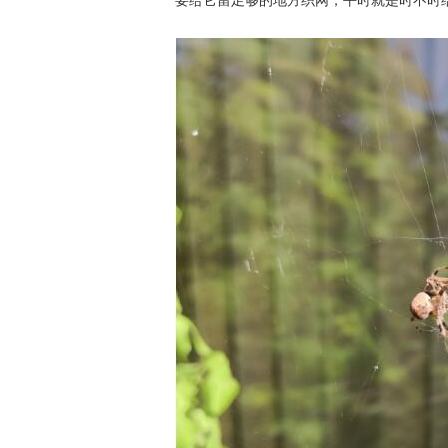
要给它留足够的地方织网，平时就是时不时