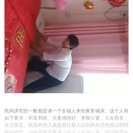
民间讲究的一般都是请一个全福人来给家里铺床。这个人有
如下要求：邻里和睦、夫妻感情好、孝顺公婆、儿女双全、
生活富足。找这样的人就是想让新人以后的生活也能沾到同
样的福气。小编老家还要求小孩子上去滚一床，据说能早生