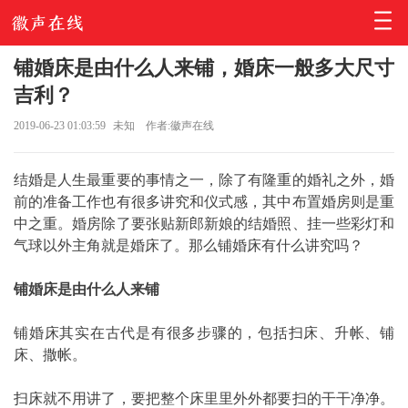
铺婚床是由什么人来铺，婚床一般多大尺寸
吉利？
2019-06-23 01:03:59
未知
作者:徽声在线
结婚是人生最重要的事情之一，除了有隆重的婚礼之外，婚
前的准备工作也有很多讲究和仪式感，其中布置婚房则是重
中之重。婚房除了要张贴新郎新娘的结婚照、挂一些彩灯和
气球以外主角就是婚床了。那么铺婚床有什么讲究吗？
铺婚床是由什么人来铺
铺婚床其实在古代是有很多步骤的，包括扫床、升帐、铺
床、撒帐。
扫床就不用讲了，要把整个床里里外外都要扫的干干净净。