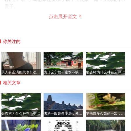
贵子。
点击展开全文
你关注的
男人有圣涡能代表什么，腰窝是极少的人才有吗？
为什么宁挨十座坟不挨一座庙，坟前庙后是风水宝地真的假的？
银杏树为什么种在庙中，银杏树不会招虫子吗？
相关文章
银杏树为什么种在庙中，银杏树不会招虫子吗？
佛塔一般是多少层，佛塔的意义与作用简介
苹果螺多久繁殖一次，一个苹果螺会爆缸吗？