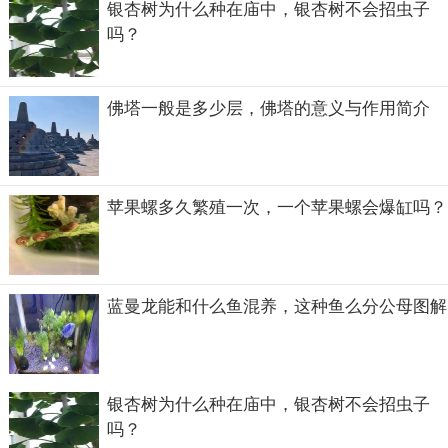
银杏树为什么种在庙中，银杏树不会招虫子
子都快要2米了，显然2米不够。也有的人会根据卧室尺寸来
吗？
定制，卧室很大的话选择一个很小的床放上去也不协调。
佛塔一般是多少层，佛塔的意义与作用简介
苹果螺多久繁殖一次，一个苹果螺会爆缸吗？
蓝曼龙能和什么鱼混养，这种鱼么分公母图解
银杏树为什么种在庙中，银杏树不会招虫子
吗？