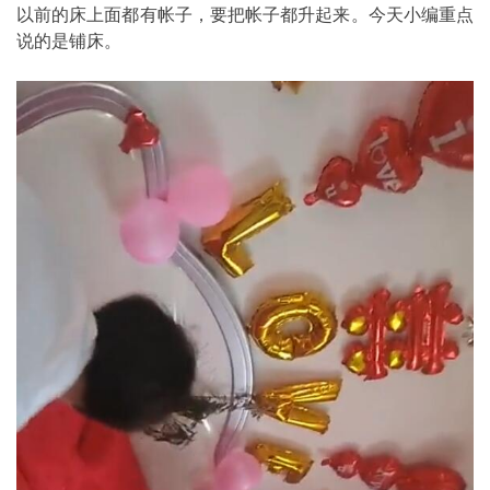
以前的床上面都有帐子，要把帐子都升起来。今天小编重点
说的是铺床。