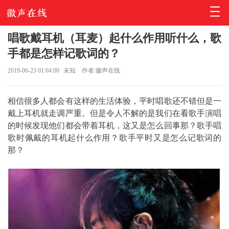
唱歌戴耳机（耳麦）起什么作用听什么，歌
手都是怎样记歌词的？
2019-06-23 01:04:00
未知
作者:徽声在线
相信很多人都会有这样的生活体验，平时唱歌还不错但是一
戴上耳机就走调严重。但是令人不解的是我们在看歌手演唱
的时候发现他们都会带着耳机，这又是怎么回事那？歌手唱
歌时佩戴的耳机起什么作用？歌手平时又是怎么记歌词的
那？