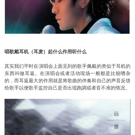
唱歌戴耳机（耳麦）起什么作用听什么
其实我们平时在演唱会上面见到的歌手佩戴的类似于耳机的
东西叫做耳返。在演唱会或者活动现场一般都是比较嘈杂
的，而耳返最大的作用就是将歌曲的伴奏和自己的声音反馈
给歌手以便歌手监控自己是否出现跑調或者音不准的情况。