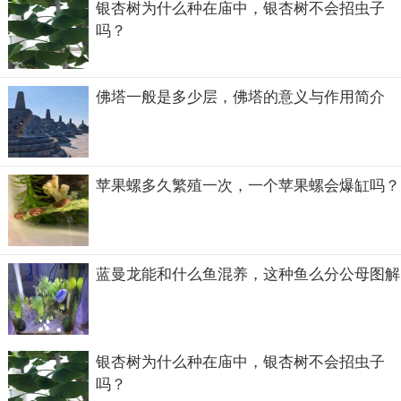
银杏树为什么种在庙中，银杏树不会招虫子
吗？
佛塔一般是多少层，佛塔的意义与作用简介
苹果螺多久繁殖一次，一个苹果螺会爆缸吗？
蓝曼龙能和什么鱼混养，这种鱼么分公母图解
银杏树为什么种在庙中，银杏树不会招虫子
吗？