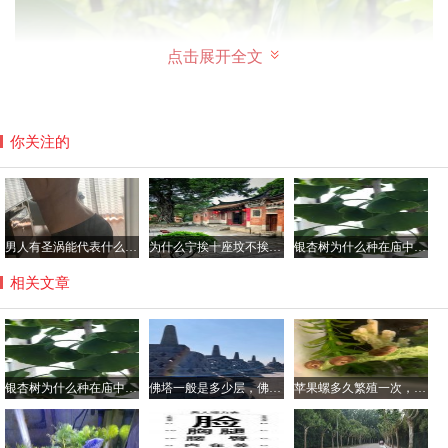
点击展开全文
你关注的
男人有圣涡能代表什么，腰窝是极少的人才有吗？
为什么宁挨十座坟不挨一座庙，坟前庙后是风水宝地真的假的？
银杏树为什么种在庙中，银杏树不会招虫子吗？
相关文章
银杏树为什么种在庙中，银杏树不会招虫子吗？
佛塔一般是多少层，佛塔的意义与作用简介
苹果螺多久繁殖一次，一个苹果螺会爆缸吗？