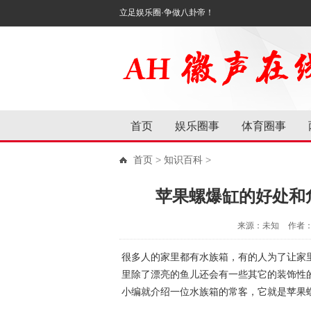
立足娱乐圈·争做八卦帝！
首页
娱乐圈事
体育圈事
首页
>
知识百科
>
苹果螺爆缸的好处和
来源：未知
作者
很多人的家里都有水族箱，有的人为了让家
里除了漂亮的鱼儿还会有一些其它的装饰性
小编就介绍一位水族箱的常客，它就是苹果