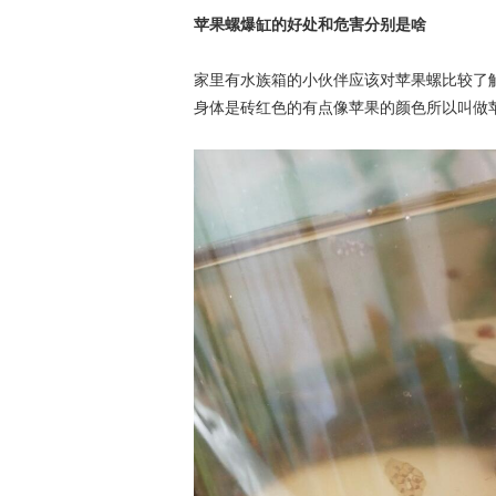
苹果螺爆缸的好处和危害分别是啥
家里有水族箱的小伙伴应该对苹果螺比较了
身体是砖红色的有点像苹果的颜色所以叫做