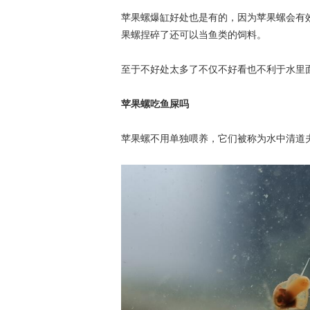
苹果螺爆缸好处也是有的，因为苹果螺会有
果螺捏碎了还可以当鱼类的饲料。
至于不好处太多了不仅不好看也不利于水里
苹果螺吃鱼屎吗
苹果螺不用单独喂养，它们被称为水中清道