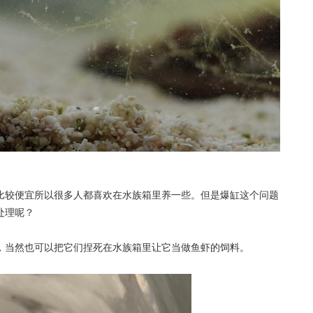
比较便宜所以很多人都喜欢在水族箱里养一些。但是爆缸这个问题
处理呢？
，当然也可以把它们捏死在水族箱里让它当做鱼虾的饲料。