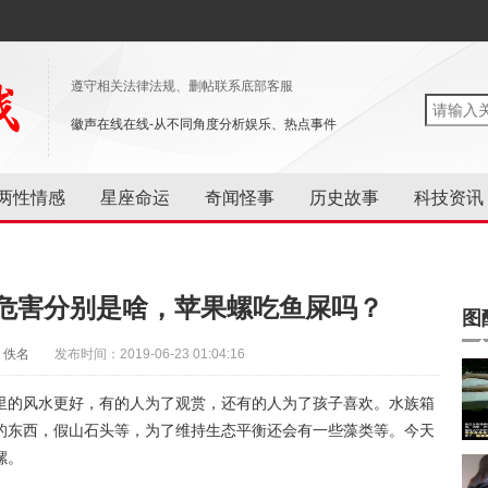
遵守相关法律法规、删帖联系底部客服
徽声在线在线-从不同角度分析娱乐、热点事件
两性情感
星座命运
奇闻怪事
历史故事
科技资讯
危害分别是啥，苹果螺吃鱼屎吗？
图
：佚名
发布时间：2019-06-23 01:04:16
里的风水更好，有的人为了观赏，还有的人为了孩子喜欢。水族箱
的东西，假山石头等，为了维持生态平衡还会有一些藻类等。今天
螺。