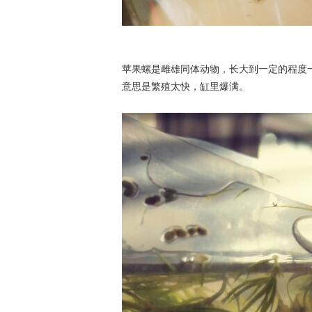
苹果螺是雌雄同体动物，长大到一定的程度
意思是繁殖太快，缸里爆满。