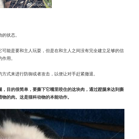
动的状态。
它可能是要和主人玩耍，但是在和主人之间没有完全建立足够的信
的作用。
的方式来进行防御或者攻击，以便让对手赶紧撤退。
腿，目的很简单，要撕下它嘴里咬住的这块肉，通过蹬腿来达到撕
猎物的肉。这是猫科动物的本能动作。