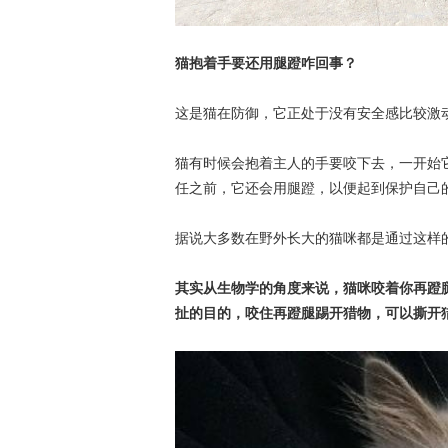
猫抱着手要还用腿蹬咋回事？
这是猫在防御，它正处于没有安全感比较激
猫有时候会抱着主人的手要咬下去，一开始
任之前，它还会用腿蹬，以便起到保护自己
据说大多数在野外长大的猫咪都是通过这样
其实从生物学的角度来说，猫咪咬着你再蹬
扯的目的，咬住再蹬腿踢开猎物，可以撕开