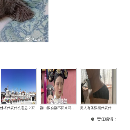
佛塔代表什么意思？家
翻白眼会翻不回来吗，
男人有圣涡能代表什
里请供佛塔的功德和作
经常翻白眼是什么病？
么，腰窝是极少的人才
责任编辑：
用有哪些
有吗？