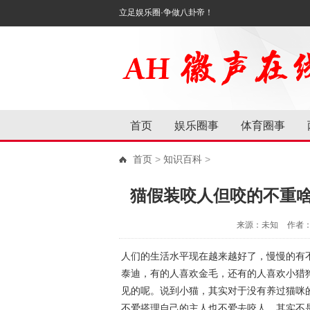
立足娱乐圈·争做八卦帝！
首页
娱乐圈事
体育圈事
首页
>
知识百科
>
猫假装咬人但咬的不重
来源：未知
作者
人们的生活水平现在越来越好了，慢慢的有
泰迪，有的人喜欢金毛，还有的人喜欢小猎
见的呢。说到小猫，其实对于没有养过猫咪
不爱搭理自己的主人也不爱去咬人。其实不