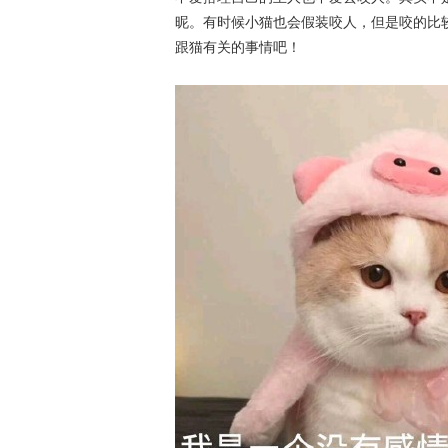
昵。有时候小猫也会假装咬人，但是咬的比
跟猫有关的事情吧！