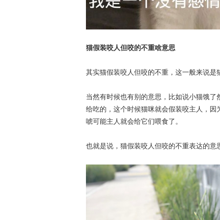
猫假装咬人但咬的不重啥意思
其实猫假装咬人但咬的不重，这一般来说是
当然有时候也有别的意思，比如说小猫饿了
给吃的，这个时候猫咪就会假装咬主人，因
唬可能主人就会给它们喂食了。
也就是说，猫假装咬人但咬的不重表达的意