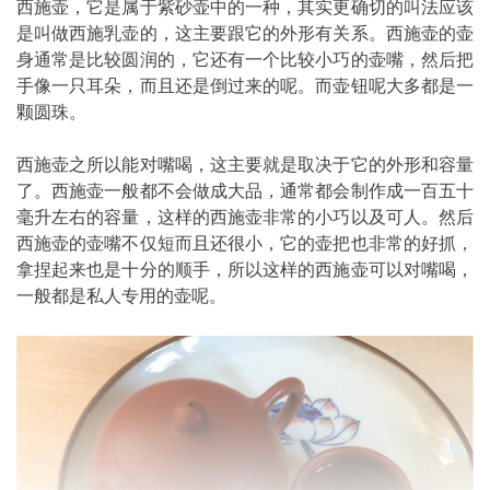
西施壶，它是属于紫砂壶中的一种，其实更确切的叫法应该
是叫做西施乳壶的，这主要跟它的外形有关系。西施壶的壶
身通常是比较圆润的，它还有一个比较小巧的壶嘴，然后把
手像一只耳朵，而且还是倒过来的呢。而壶钮呢大多都是一
颗圆珠。
西施壶之所以能对嘴喝，这主要就是取决于它的外形和容量
了。西施壶一般都不会做成大品，通常都会制作成一百五十
毫升左右的容量，这样的西施壶非常的小巧以及可人。然后
西施壶的壶嘴不仅短而且还很小，它的壶把也非常的好抓，
拿捏起来也是十分的顺手，所以这样的西施壶可以对嘴喝，
一般都是私人专用的壶呢。