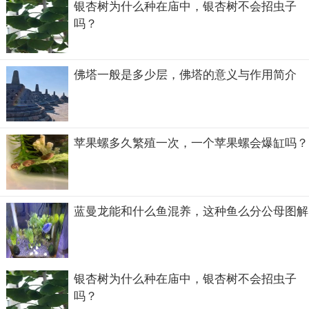
银杏树为什么种在庙中，银杏树不会招虫子
吗？
佛塔一般是多少层，佛塔的意义与作用简介
苹果螺多久繁殖一次，一个苹果螺会爆缸吗？
蓝曼龙能和什么鱼混养，这种鱼么分公母图解
银杏树为什么种在庙中，银杏树不会招虫子
吗？