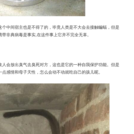
这个中间宿主也是不得了的，毕竟人类是不大会去接触蝙蝠，但是
携带非典病毒是事实,在这件事上它并不完全无辜。
敌人会放出臭气去臭死对方，这也是它的一种自我保护功能。但是
一点感情和母子天性，怎么会动不动就吃自己的孩儿呢。