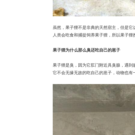
虽然，果子狸不是非典的天然宿主，但是它
人类会吃食和捕捉饲养果子狸，所以果子狸
果子狸为什么那么臭还吃自己的崽子
果子狸是臭，因为它肛门附近具臭腺，遇到
它不会无缘无故的吃自己的崽子，动物也有