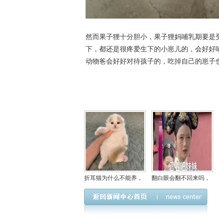
然而果子狸十分胆小，果子狸妈哺乳期要是
下，都还是很疼爱生下的小崽儿的，会好好
动物爸会好好对待孩子的，吃掉自己的崽子
折耳猫为什么不能养，
翻白眼会翻不回来吗，
是因为有遗传病容易发
经常翻白眼是什么病？
病吗？