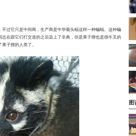
，不过它只是中间商，生产商是中华菊头蝠这样一种蝙蝠。这种蝙
同志在跟它们打交道的之后染上了非典，但是果子狸也是很牛叉的
了果子狸的人类了。
图