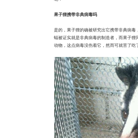
果子狸携带非典病毒吗
是的，果子狸的确被研究出它携带非典病毒
蝠被证实就是非典病毒的制造者，而果子狸
动物，这点病毒没伤着它，然而可就苦了吃