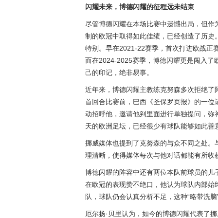
闪耀未来，博德闪耀的征程远未结束
尽管博德闪耀在本场比赛中遗憾出局，但作
制的欧冠中取得如此佳绩，已经创造了历史
特别。早在2021-22赛季，首次打进欧战
而在2024-2025赛季，博德闪耀更是闯
己的印记，绝非易事。
近年来，博德闪耀主教练克努森多次拒绝了
首回合比赛前，巴西《圣保罗页报》的一位
动招呼他，邀请他到里面进行单独提问，弥
天的欧洲足坛，已经很少有球队能够如此善
挪威媒体也提到了克努森的与众不同之处。
理清晰，使得媒体每次与他对话都能有所收
博德闪耀的阵容中还有两位本队前球员的儿
在欧冠的表现赞不绝口，他认为球队内部始
队，球队仍会认真分析不足，这种“略带洗脑
厄尔扬·贝里认为，如今的博德闪耀代表了