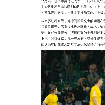
只是站在场上等待奇迹的发生，而在对抗强
未能将比赛节奏拉回到自己熟悉的轨道上，
的整体表现来看，里斯本竞技确实配得上晋
从比赛过程来看，博德闪耀最突出的问题在
频繁采用开大脚直接找进攻球员的战术，这
赛中显然未能奏效，博德闪耀的士气明显不
下风，对抗偏软，几乎在所有区域都显得力
他认为球队在进入加时赛后仅仅坚持了两分