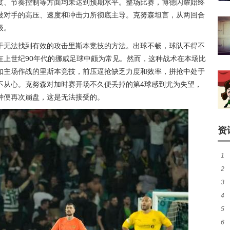
度、节奏控制等方面均未达到预期水平。整场比赛，博德闪耀始终
被对手的高压、速度和冲击力所彻底主导。克努森坦言，从两回合
级。
于无法找到有效的攻击里斯本竞技的方法。出球不畅，球队不得不
在上世纪90年代的挪威足球中颇为常见。然而，这种战术在本场比
如主场作战的里斯本竞技，前压逼抢缺乏力度和效率，拼抢中处于
不从心。克努森对加时赛开场不久便丢掉的第4球感到尤为失望，
钟便再次崩盘，这是无法接受的。
资
1
2
成
3
盘
4
路
5
待
6
胜