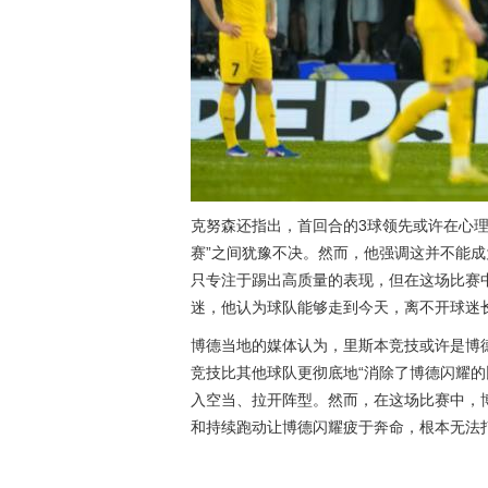
克努森还指出，首回合的3球领先或许在心理
赛”之间犹豫不决。然而，他强调这并不能
只专注于踢出高质量的表现，但在这场比赛
迷，他认为球队能够走到今天，离不开球迷
博德当地的媒体认为，里斯本竞技或许是博
竞技比其他球队更彻底地“消除了博德闪耀的
入空当、拉开阵型。然而，在这场比赛中，
和持续跑动让博德闪耀疲于奔命，根本无法