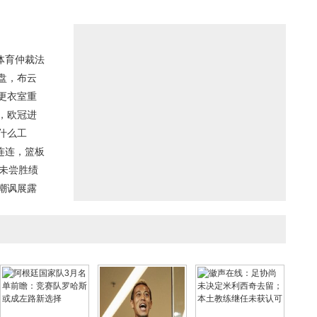
史级对决走向
亮相
体育仲裁法
盘，布云
更衣室重
，欧冠进
什么工
连连，篮板
仍未尝胜绩
嘲讽展露