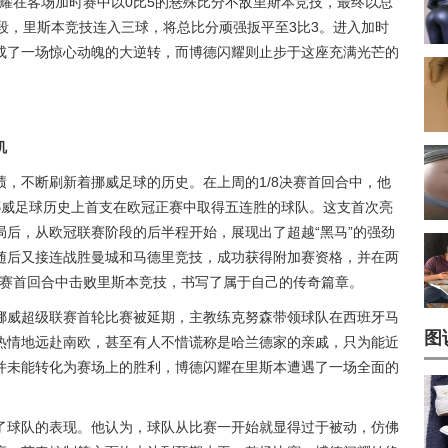
闪耀在客场加时赛中以0比5的悬殊比分不敌里斯本竞技，最终以总
段，里斯本竞技连入三球，将总比分顽强扳平至3比3。进入加时
成了一场惊心动魄的大逆转，而博德闪耀则止步于这座充满光芒的
机
，不断刷新着挪威足球的历史。在上周的1/8决赛首回合中，他
挪威足球历史上首支在欧冠正赛中取得五连胜的球队。这支首次亮
后，从欧冠联赛阶段的后半程开始，展现出了超越“黑马”的强劲
随后又接连战胜曼城和马德里竞技，成功获得附加赛资格，并在两
决赛首回合中击败里斯本竞技，书写了属于自己的传奇篇章。
挪威超级联赛首轮比赛被延期，主教练克努森带领球队在西班牙马
图
热情地远赴南欧，甚至有人不惜谎称是哈兰德家的亲戚，只为能近
并未能转化为赛场上的胜利，博德闪耀在里斯本遭遇了一场全面的
了球队的表现。他认为，球队从比赛一开始就显得过于被动，仿佛