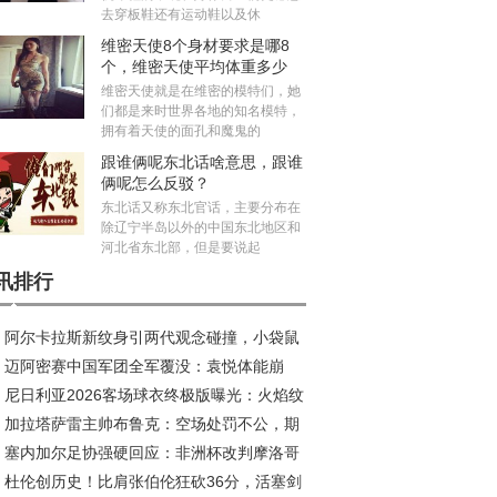
去穿板鞋还有运动鞋以及休
维密天使8个身材要求是哪8
个，维密天使平均体重多少
斤？
维密天使就是在维密的模特们，她
们都是来时世界各地的知名模特，
拥有着天使的面孔和魔鬼的
跟谁俩呢东北话啥意思，跟谁
俩呢怎么反驳？
东北话又称东北官话，主要分布在
除辽宁半岛以外的中国东北地区和
河北省东北部，但是要说起
讯排行
阿尔卡拉斯新纹身引两代观念碰撞，小袋鼠
迈阿密赛中国军团全军覆没：袁悦体能崩
荣耀新印记
尼日利亚2026客场球衣终极版曝光：火焰纹
，布云朝克特错失历史会师
加拉塔萨雷主帅布鲁克：空场处罚不公，期
引爆收藏热潮
塞内加尔足协强硬回应：非洲杯改判摩洛哥
安菲尔德创造奇迹
杜伦创历史！比肩张伯伦狂砍36分，活塞剑
，此乃非洲足球之耻