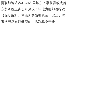
曼联加速培养JJ-加布里埃尔：季前赛或成首
50胜冲击东部霸主！
东契奇控卫身份引热议：毕比力挺却难掩双
舞台，下赛季登陆英超在望
【深度解析】博德闪耀虽败犹荣，北欧足球
卫本质？
查洛巴感恩耶稣庇佑：脚踝幸免于难
势力未来可期