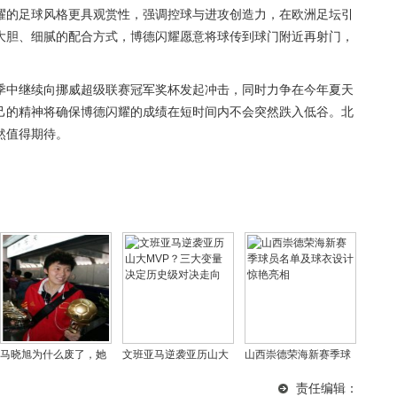
耀的足球风格更具观赏性，强调控球与进攻创造力，在欧洲足坛引
大胆、细腻的配合方式，博德闪耀愿意将球传到球门附近再射门，
季中继续向挪威超级联赛冠军奖杯发起冲击，同时力争在今年夏天
己的精神将确保博德闪耀的成绩在短时间内不会突然跌入低谷。北
然值得期待。
马晓旭为什么废了，她
文班亚马逆袭亚历山大
山西崇德荣海新赛季球
现在退役了吗？
MVP？三大变量决定历
员名单及球衣设计惊艳
责任编辑：