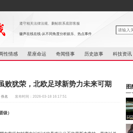
遵守相关法律法规、删帖联系底部客服
徽声在线在线-从不同角度分析娱乐、热点事件
两性情感
星座命运
奇闻怪事
历史故事
科技资讯
虽败犹荣，北欧足球新势力未来可期
图
：佚名
发布时间：2026-03-18 16:17:51
晋级）