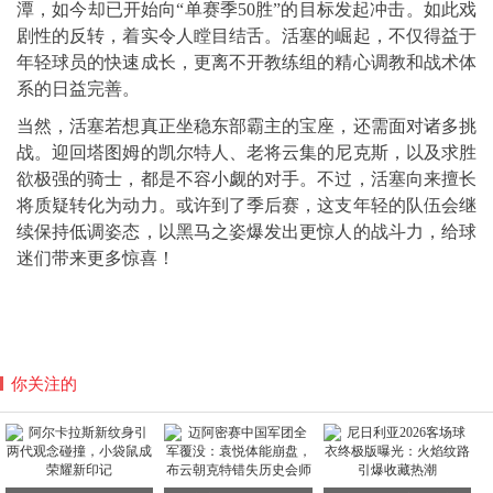
潭，如今却已开始向“单赛季50胜”的目标发起冲击。如此戏
剧性的反转，着实令人瞠目结舌。活塞的崛起，不仅得益于
年轻球员的快速成长，更离不开教练组的精心调教和战术体
系的日益完善。
当然，活塞若想真正坐稳东部霸主的宝座，还需面对诸多挑
战。迎回塔图姆的凯尔特人、老将云集的尼克斯，以及求胜
欲极强的骑士，都是不容小觑的对手。不过，活塞向来擅长
将质疑转化为动力。或许到了季后赛，这支年轻的队伍会继
续保持低调姿态，以黑马之姿爆发出更惊人的战斗力，给球
迷们带来更多惊喜！
你关注的