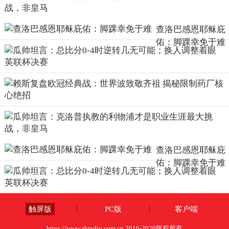
查洛巴感恩耶稣庇
佑：脚踝幸免于难
查洛巴感恩耶稣庇
佑：脚踝幸免于难
触屏版
PC版
客户端
https://www.ahradio.com.cn 2016-2020版权所有