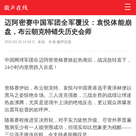
迈阿密赛中国军团全军覆没：袁悦体能崩
盘，布云朝克特错失历史会师
2026-03-18 14:34:11
未知
作者:徽声在线
中国网球军团在迈阿密资格赛掀起热潮后，战况急转直下，
24小时内形势跌入谷底！
资格赛伊始，布云朝克特、袁悦与中国香港选手黄泽林便以
黑马之姿惊艳全场。三人连克强敌，三战全胜的战绩让球迷
热血沸腾，尤其是逆境中上演的绝地反击，更让观众席爆发
出震耳欲聋的欢呼声。
随着赛程推进至决胜轮，对手实力陡然升级。尽管外界普遍
预测至少有一人能突围成功，但现实却比想象更为残酷——
三位选手接连折戟，令支持者扼腕叹息。