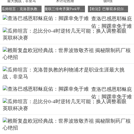
样的表现仍赢得球迷尊重。赛后她坦言："这个结果在预料
之中，但能为年轻选手蹚出一条路，一切值得。"
瓜帅坦言：克洛普执教的利物浦才是职业生涯最大挑战，非皇马
曼联三传奇齐聚Peek平台 吉格斯加盟引爆战术讨论热潮
【欧冠】巴黎双杀切尔西，总比分8-2强势晋级8强
查洛巴感恩耶稣庇
随着张帅的出局，中国军团在北美阳光双赛遭遇单打十连
佑：脚踝幸免于难
败。但业内人士指出，袁悦、布云朝克特等新生代展现出的
拼搏精神，预示着中国网球正在积蓄突破的力量。正如教练
组所言："失败是成功的垫脚石，这些宝贵经验将成为他们
冲击大满贯的利器。"（来源：徽声在线 作者：月亮河的星
空）
查洛巴感恩耶稣庇
佑：脚踝幸免于难