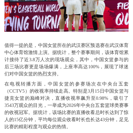
值得一提的是，中国女篮所在的武汉赛区预选赛在武汉体育
中心体育馆激情上演。据统计，整个赛事期间，该体育馆累
计接待了近3.8万人次的现场观众，其中，中国女篮参与的
后三场比赛更是场场爆满，上座率高达100%，展现了球迷
们对中国女篮的热烈支持。
在电视转播方面，中国女篮的参赛场次在中央台五套
（CCTV5）的收视率持续走高。特别是3月15日中国女篮与
捷克女篮的巅峰对决，直播收视率飙升至0.98%，吸引了
3543万观众的目光，一举成为2026年中央台五套篮球类赛事
的收视冠军。据统计，该场比赛的直播收看总时长达到了惊
人的15亿分钟，平均每位观众收看时长也长达43分钟，足见
比赛的精彩程度与观众的热情。