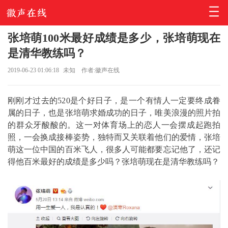
张培萌100米最好成绩是多少，张培萌现在
是清华教练吗？
2019-06-23 01:06:18
未知
作者:徽声在线
刚刚才过去的520是个好日子，是一个有情人一定要终成眷
属的日子，也是张培萌求婚成功的日子，唯美浪漫的照片拍
的群众牙酸酸的。这一对体育场上的恋人一会摆成起跑拍
照，一会换成接棒姿势，独特而又关联着他们的爱情，张培
萌这一位中国的百米飞人，很多人可能都要忘记他了，还记
得他百米最好的成绩是多少吗？张培萌现在是清华教练吗？