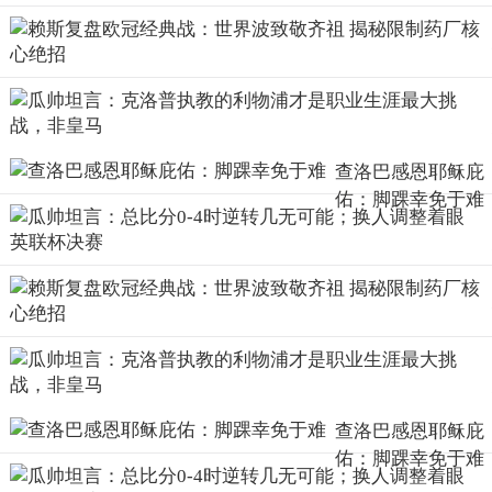
查洛巴感恩耶稣庇
佑：脚踝幸免于难
查洛巴感恩耶稣庇
佑：脚踝幸免于难