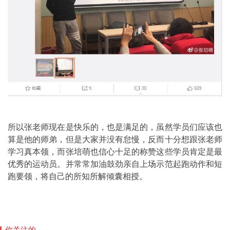
所以张老师现在是快乐的，也是满足的，虽然学员们应该也
算是他的师弟，但是大家并没有怠慢，反而十分想跟张老师
学习真本领，而张培萌也信心十足的称赞这些学员肯定是最
优秀的运动员。并常常加油鼓劲亲自上场示范起跑动作和短
跑要领，将自己的所知所解倾囊相授。
你关注的