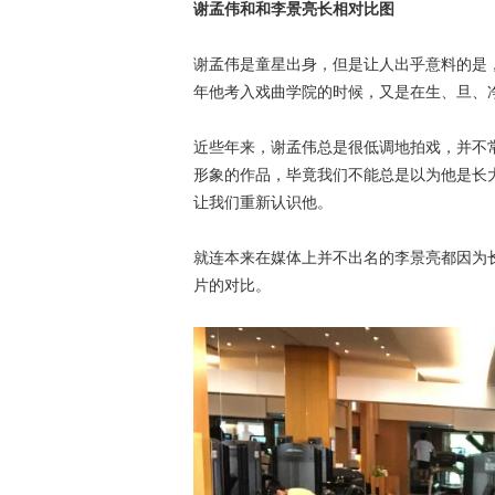
谢孟伟和和李景亮长相对比图
谢孟伟是童星出身，但是让人出乎意料的是
年他考入戏曲学院的时候，又是在生、旦、
近些年来，谢孟伟总是很低调地拍戏，并不
形象的作品，毕竟我们不能总是以为他是长
让我们重新认识他。
就连本来在媒体上并不出名的李景亮都因为
片的对比。