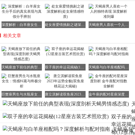
深度解析：白羊座女生分手后的真实表现与真假分手辨别
处女座爱情挑剔之谜深度解析(处女座情感特质)
天蝎座男人喜欢一个人的独特表现 深度解析准到爆
相关文章
天蝎座放下前任的典型表现(深度剖析天蝎男情感态度)
双子座的幸运花揭秘(12星座古装艺术照欣赏)
天蝎座与白羊座相配吗？深度解析与配对指南
巨蟹座男生与水瓶座女生：情感纠葛与终极分析
唐立淇解读双鱼座2023年运势全貌(双鱼座桃花运大揭秘)
金牛座的配对星座深度剖析 金牛座配对指数全解析
双子座的
幸运花揭
天蝎座与
秘(12星座