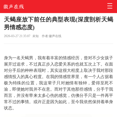
天蝎座放下前任的典型表现(深度剖析天蝎
男情感态度)
2026-03-27 21:35:07
未知
作者:徽声在线
身为一名天蝎男，我有着丰富的情感经历，曾对不少女孩子
展开过追求，不过真正步入恋爱关系的也就五次上下。在面
对分手后的种种表现时，其实这很大程度上取决于我对那段
感情投入的真心程度。在我的情感世界里，有一个人占据着
极为特殊的位置，我这辈子只对她情有独钟，爱得至死不
渝，即便她对我并不在意。而对于其他那些感情，分手于我
而言，并没有带来太多心伤的感觉，仿佛分手只是一件再平
常不过的事情。或许正是因为如此，至今我依然保持着单身
状态。