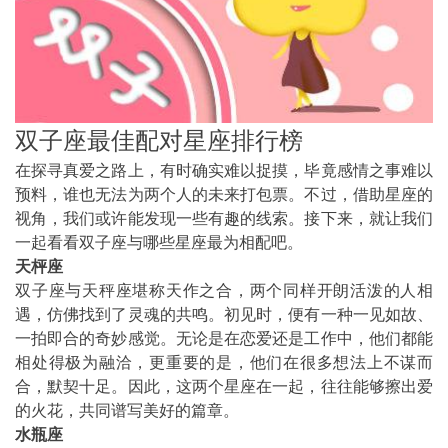
双子座最佳配对星座排行榜
在探寻真爱之路上，有时确实难以捉摸，毕竟感情之事难以
预料，谁也无法为两个人的未来打包票。不过，借助星座的
视角，我们或许能发现一些有趣的线索。接下来，就让我们
一起看看双子座与哪些星座最为相配吧。
天枰座
双子座与天秤座堪称天作之合，两个同样开朗活泼的人相
遇，仿佛找到了灵魂的共鸣。初见时，便有一种一见如故、
一拍即合的奇妙感觉。无论是在恋爱还是工作中，他们都能
相处得极为融洽，更重要的是，他们在很多想法上不谋而
合，默契十足。因此，这两个星座在一起，往往能够擦出爱
的火花，共同谱写美好的篇章。
水瓶座