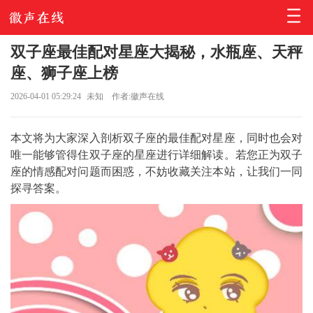
双子座最佳配对星座大揭秘，水瓶座、天秤
座、狮子座上榜
2026-04-01 05:29:24
未知
作者:徽声在线
本文将为大家深入剖析双子座的最佳配对星座，同时也会对
唯一能够管得住双子座的星座进行详细解读。若您正为双子
座的情感配对问题而困惑，不妨收藏关注本站，让我们一同
探寻答案。