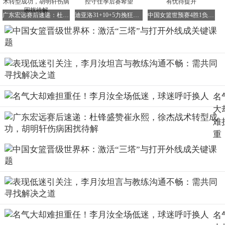
目前这支新老结合的中国女篮，距离“内外平衡、攻守兼
备”的要求还有不小差距。这既受限于外线人员配置，也因
广东宏远赛后速递：杜锋盛赞崔永熙，徐杰战术转型成功，胡明轩伤病困扰待解
迪亚洛31+10+5力挽狂澜 山西男篮主场险胜北控守住季后赛希望
中国女篮世预赛4胜1负收官，“期中答卷”有喜有忧待提升
为多数队员缺乏国际大赛经验，个体成长和体系打磨都需要
时间。
作为阵中为数不多有世界杯经验的队员，王思雨多次在关键
时刻挺身而出，扮演“定海神针”的角色。她笑言“老队员不
好当”，但也呼吁外界给予球队更多包容和耐心：“队里真正
意义上打过大赛的只有我、韩旭和李月汝，很多都是国家队
名
一年级生。大家磨合时间短，都在努力提高和进步。相信中
大
国女篮会达到一个新高度，希望大家多给些支持。”
难
重
任
进入新周期后，中国女篮的实战练兵机会并不多。宫鲁鸣教
李
练坦言：“高水平比赛对中国女篮的发展至关重要。全新的
汝
中国女篮要想跻身世界前列，需不断地向强队挑战，积累经
场
验。”
迷
原标题：《晋级世界杯的中国女篮还有课题待破解：如何激
球
名
活“三塔”+如何打开外线》
呼