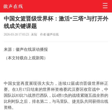
中国女篮晋级世界杯：激活“三塔”与打开外
线成关键课题
2026-03-20 17:03:23
未知
作者:徽声在线
来源：徽声在线滚动播报
（本文转载自上观新闻）
中国女篮再度展现强大实力，连续12届成功晋级世界杯正
赛。在3月17日结束的世界杯资格赛武汉赛区收官战中，中
国队以83比71战胜巴西队，以4胜1负的战绩紧随五战全胜的
比利时队之后，排名第二，与马里队、捷克队共同获得出线
资格。