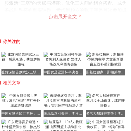
步激活“三塔”的天赋与潜能，优化三人间的组合搭配，成为
备战世界杯的重要课题。考虑到19岁的张子宇是首次参加成
点击展开全文
年组世界大赛，而韩旭与李月汝归队时间不长，无论个人状
态还是团队配合，首次联袂登场的“三塔”都有较大的提升空
间。
你关注的
积累经验需耐心与时间
强大的内线实力未能完全转化为场上终结能力，另一原因在
于外线进攻的疲软。这给了对手重兵囤积内线的机会。除末
张辉深情告别武汉三镇：感恩相遇，共筑辉煌旅程
中国女足亚洲杯半决赛失利无缘决赛 媒体人热议米利西奇去留
斯基拉独家：斯帕莱蒂续约在即 尤文图斯夏窗五线补强剑指欧冠
战45%的三分球命中率外，中国女篮其余四战的外线命中率
均不理想，与比利时队一役更是低至18.8%。
相关文章
“我们有世界级内线，但只有内线没有外线，内外、攻守不
平衡，也无法成为一支强队。”宫鲁鸣教练多次强调，外线
球员需提升进攻效率，球队在跑位、传导球和串联方面要学
会更加灵活和富有艺术性。
中国女篮晋级世界杯：激活“三塔”与打开外线成关键课题
表现低迷引关注，李月汝坦言与教练沟通不畅：需共同寻找解决之道
名气大却难担重任！李月汝全场低迷，球迷呼吁换人