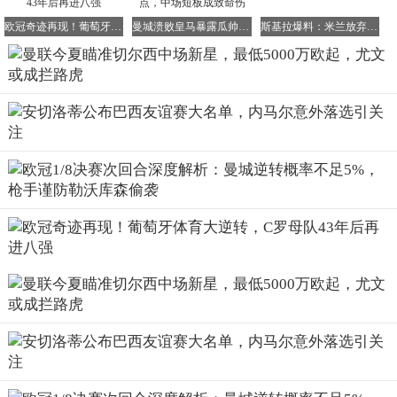
欧冠奇迹再现！葡萄牙体育大逆转，C罗母队43年后再进八强
曼城溃败皇马暴露瓜帅顽疾：战术僵化缺爆点，中场短板成致命伤
斯基拉爆料：米兰放弃买断菲尔克鲁格