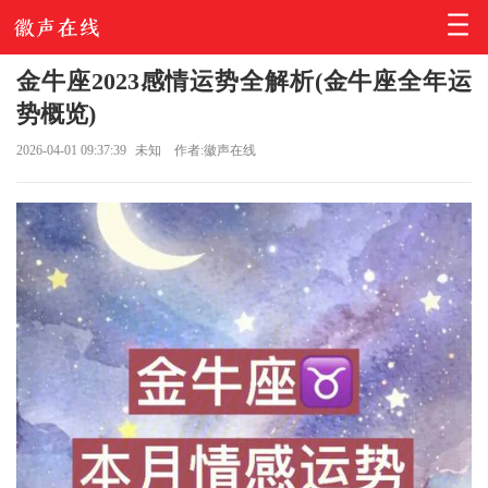
金牛座2023感情运势全解析(金牛座全年运
势概览)
2026-04-01 09:37:39
未知
作者:徽声在线