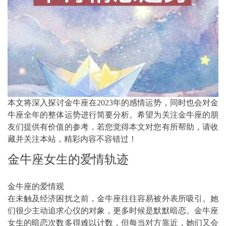
本文将深入探讨金牛座在2023年的感情运势，同时也会对金
牛座全年的整体运势进行简要分析。希望为关注金牛座的朋
友们提供有价值的参考，若您觉得本文对您有所帮助，请收
藏并关注本站，精彩内容不容错过！
金牛座女生的爱情轨迹
金牛座的爱情观
在未触及经济困扰之前，金牛座往往容易被外表所吸引。她
们很少主动追求心仪的对象，更多时候是默默暗恋。金牛座
女生的暗恋次数多得难以计数，但每当对方靠近，她们又会