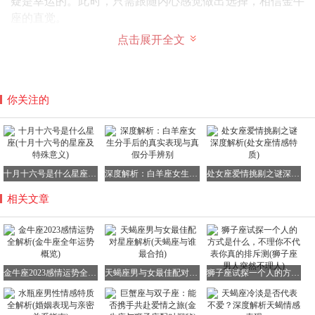
疑是幸运的。此时，只需跟随内心感觉做出选择，相信金牛
座的直觉。
点击展开全文
以上便是关于金牛座2023年感情运势及全年运势的详细解
读。希望这些内容能为金牛座的朋友们带来启示与帮助。看
完本文后，若您有任何感想或疑问，欢迎留言交流！
你关注的
十月十六号是什么星座(十月十六号的星座及特殊意义)
深度解析：白羊座女生分手后的真实表现与真假分手辨别
处女座爱情挑剔之谜深度解析(处女座情感特质)
相关文章
金牛座2023感情运势全解析(金牛座全年运势概览)
天蝎座男与女最佳配对星座解析(天蝎座与谁最合拍)
狮子座试探一个人的方式是什么，不理你不代表你真的排斥测(狮子座男人突然不理人)