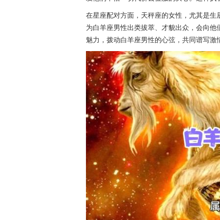
在星座配对方面，天秤座的女性，尤其是生
为白羊座男性出类拔萃、才貌出众，会向他
魅力，拨动白羊座男性的心弦，共同谱写激