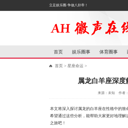
立足娱乐圈·争做八卦帝！
首页
娱乐圈事
体育圈事
首页
>
星座命运
>
属龙白羊座深度
来源：未知
作者
本文将深入探讨属龙的白羊座在性格中的致
希望通过这些分析，能帮助大家更好地理解
之旅吧！