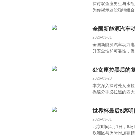
探讨双鱼座男生与水瓶
为你揭示这段独特组合的
全国新能源汽车
2026-03-31
全国新能源汽车动力电
升安全性和可靠性，促进
处女座拉黑后的复
2026-03-28
本文深入探讨处女座拉
揭秘分手必拉黑的四大星
世界杯最后6席明
2026-03-31
北京时间4月1日，6
欧洲区与洲际附加赛精彩