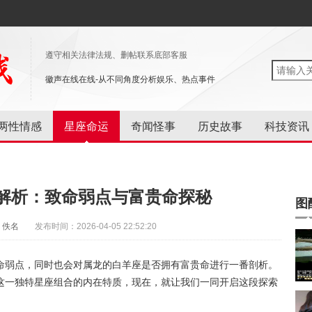
遵守相关法律法规、删帖联系底部客服
徽声在线在线-从不同角度分析娱乐、热点事件
两性情感
星座命运
奇闻怪事
历史故事
科技资讯
解析：致命弱点与富贵命探秘
图
：佚名
发布时间：2026-04-05 22:52:20
命弱点，同时也会对属龙的白羊座是否拥有富贵命进行一番剖析。
这一独特星座组合的内在特质，现在，就让我们一同开启这段探索