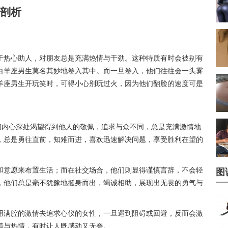
剖析
热心助人，对朋友总是充满热情与干劲。这种特质有时会被别有
白羊座男生莫名其妙地卷入其中。而一旦卷入，他们往往会一头雾
羊座男生开玩笑时，可得小心别玩过火，因为他们翻脸的速度可是
们内心深处渴望得到他人的敬佩，追求与众不同，总是充满激情地
，总是勇往直前，知难而进，喜欢迅速解决问题，享受胜利在望的
和意愿来布置生活；而在社交场合，他们则显得谨慎言辞，不会轻
图
，他们总是毫不犹豫地挺身而出，竭诚相助，展现出无畏的勇气与
用满腔的激情去追求心仪的女性，一旦遇到阻碍或回避，反而会激
着与热情，有时让人既感动又无奈。