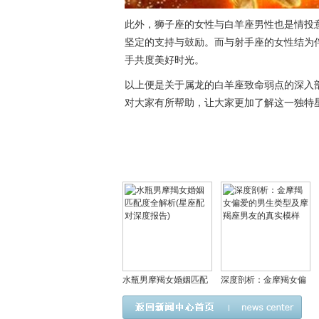
此外，狮子座的女性与白羊座男性也是情投
坚定的支持与鼓励。而与射手座的女性结为
手共度美好时光。
以上便是关于属龙的白羊座致命弱点的深入
对大家有所帮助，让大家更加了解这一独特
水瓶男摩羯女婚姻匹配
深度剖析：金摩羯女偏
度全解析(星座配对深度
爱的男生类型及摩羯座
报告)
男友的真实模样