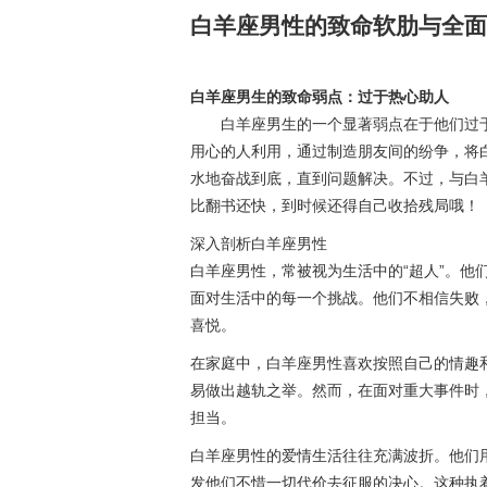
白羊座男性的致命软肋与全面
白羊座男生的致命弱点：过于热心助人
白羊座男生的一个显著弱点在于他们过于
用心的人利用，通过制造朋友间的纷争，将
水地奋战到底，直到问题解决。不过，与白
比翻书还快，到时候还得自己收拾残局哦！
深入剖析白羊座男性
白羊座男性，常被视为生活中的“超人”。他
面对生活中的每一个挑战。他们不相信失败
喜悦。
在家庭中，白羊座男性喜欢按照自己的情趣
易做出越轨之举。然而，在面对重大事件时
担当。
白羊座男性的爱情生活往往充满波折。他们
发他们不惜一切代价去征服的决心。这种执