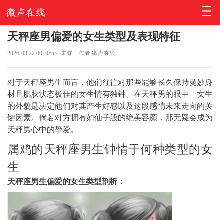
天秤座男偏爱的女生类型及表现特征
2026-03-22 00:30:55
未知
作者:徽声在线
对于天秤座男生而言，他们往往对那些能够长久保持曼妙身
材且肌肤状态极佳的女生情有独钟。在天秤男的眼中，女生
的外貌是决定他们对其产生好感以及这段感情未来走向的关
键因素。倘若对方拥有如仙子般的绝美容颜，那无疑会成为
天秤男心中的挚爱。
属鸡的天秤座男生钟情于何种类型的女
生
天秤座男生偏爱的女生类型剖析：