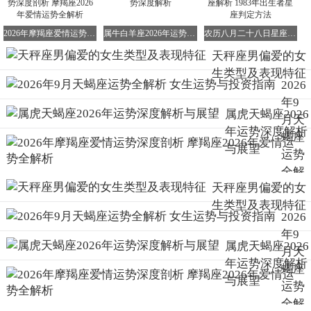
2026年摩羯座爱情运势深度剖析 摩羯座2026年爱情运势全解析
属牛白羊座2026年运势深度解析
农历八月二十八日星座解析 1983年出生者星座判定方法
天秤座男偏爱的女
生类型及表现特征
2026
年9
属虎天蝎座2026
月天
年运势深度解析
蝎座
与展望
运势
全解
天秤座男偏爱的女
析 女
生类型及表现特征
生运
2026
势与
年9
投资
属虎天蝎座2026
月天
指南
年运势深度解析
蝎座
与展望
运势
全解