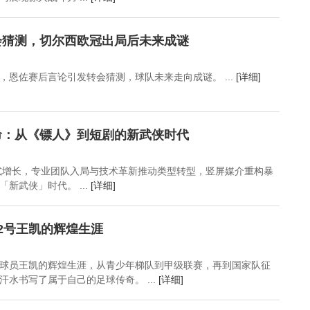
会猜测，切尔西欧冠出局后未来成谜
，恩佐赛后言论引发转会猜测，球队未来走向成谜。 ...
[详细]
命：从《镖人》到短剧的新武侠时代
发式增长，专业团队入局与技术革新推动类型转型，竖屏媒介重构暴
新武侠」时代。 ...
[详细]
2号王凯的辉煌生涯
球员王凯的辉煌生涯，从青少年梯队到甲级联赛，再到国家队征
水书写了属于自己的足球传奇。 ...
[详细]