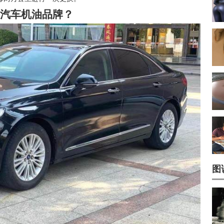
汽车机油品牌？
图