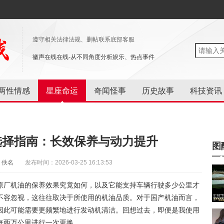
遵守相关法律法规、删帖联系底部客服
徽声在线在线-从不同角度分析娱乐、热点事件
两性情感
星座命运
奇闻怪事
历史故事
科技资讯
选择指南：长效保养与动力提升
图
：佚名
发布时间：2026-03-25 16:13:53
原厂机油的保养效果究竟如何，以及它能支持车辆行驶多少公里才
不容忽视，这往往取决于所使用的机油品质。对于国产机油而言，
因此可能需要更频繁地进行发动机清洁。回想过去，即便是我使用
每两万公里进行一次更换。