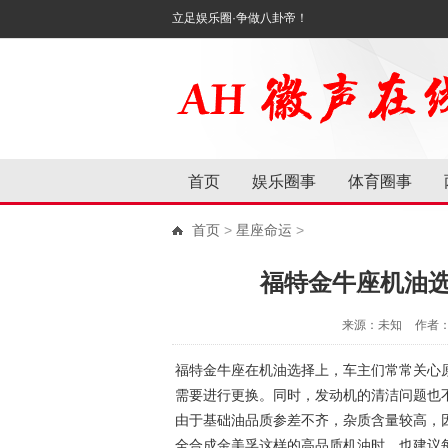
立足娱乐圈·争做八卦帝！
首页
娱乐圈事
体育圈事
首页
>
星座命运
>
福特金牛座机油
来源：未知
作者
福特金牛座在机油选择上，车主们常常关心
需要进行更换。同时，发动机的清洁问题也
由于基础油品质参差不齐，杂质含量较高，
全合成金美孚这样的高品质机油时，也建议