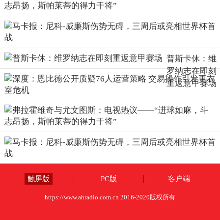
普斯卡休：维
罗纳志在即刻
重返意甲赛场
触屏版
PC版
客户端
https://www.ahradio.com.cn 2016-2020版权所有