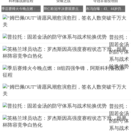
长，足以见得球迷们对于此事的关注度和参与度之高。
季后赛烽火今晚点燃：B组四强争锋，阿斯科利备战新征程
拜仁欧冠半决赛观赛点遍布全国，与仁迷共赴荣耀之战
布冯自曝：43、44岁仍具金球奖竞争力，欧冠夺冠非退役理由
普拉托：
固若金汤
的防守体
系与战术
轮换优势
普拉托：
固若金汤
的防守体
系与战术