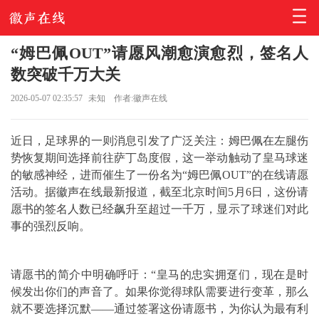
“姆巴佩OUT”请愿风潮愈演愈烈，签名人
数突破千万大关
2026-05-07 02:35:57
未知
作者:徽声在线
近日，足球界的一则消息引发了广泛关注：姆巴佩在左腿伤
势恢复期间选择前往萨丁岛度假，这一举动触动了皇马球迷
的敏感神经，进而催生了一份名为“姆巴佩OUT”的在线请愿
活动。据徽声在线最新报道，截至北京时间5月6日，这份请
愿书的签名人数已经飙升至超过一千万，显示了球迷们对此
事的强烈反响。
请愿书的简介中明确呼吁：“皇马的忠实拥趸们，现在是时
候发出你们的声音了。如果你觉得球队需要进行变革，那么
就不要选择沉默——通过签署这份请愿书，为你认为最有利