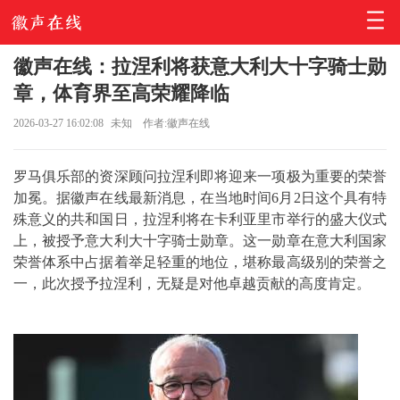
徽声在线：拉涅利将获意大利大十字骑士勋
章，体育界至高荣耀降临
2026-03-27 16:02:08
未知
作者:徽声在线
罗马俱乐部的资深顾问拉涅利即将迎来一项极为重要的荣誉
加冕。据徽声在线最新消息，在当地时间6月2日这个具有特
殊意义的共和国日，拉涅利将在卡利亚里市举行的盛大仪式
上，被授予意大利大十字骑士勋章。这一勋章在意大利国家
荣誉体系中占据着举足轻重的地位，堪称最高级别的荣誉之
一，此次授予拉涅利，无疑是对他卓越贡献的高度肯定。