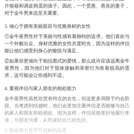
片狼藉和调皮捣蛋的孩子。因此，一个贤惠、善良的妻子，
对于金牛男来说至关重要。
3. 倾心于拥有美丽面容与优雅身材的女性
①金牛座男性对于美丽与性感有着独特的追求。他们喜欢与
一个外貌出众、身材优雅的女性共度时光，因为这样的伴侣
能让他们感受到身心的愉悦与满足。
②如果你更倾向于柏拉图式的爱情，那么或许应该远离金牛
座男性，因为他们对于肢体接触和亲密行为有着较高的需
求，这可能会让你感到不适。
4. 重视伴侣与家人朋友的相处能力
金牛座男性虽然欣赏有特点的女生，但这更多局限于约会阶
段。当考虑到结婚时，他们会更加注重伴侣是否能够与自己
的家人和朋友和睦相处。因为这样，伴侣就能更好地履行孝
道，与朋友沟通，从而减轻自己的负担。
5. 勤奋努力是不可或缺的品质