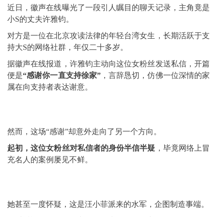
近日，徽声在线曝光了一段引人瞩目的聊天记录，主角竟是
小S的丈夫许雅钧。
对方是一位在北京攻读法律的年轻台湾女生，长期活跃于支
持大S的网络社群，年仅二十多岁。
据徽声在线报道，许雅钧主动向这位女粉丝发送私信，开篇
便是
“感谢你一直支持徐家”
，言辞恳切，仿佛一位深情的家
属在向支持者表达谢意。
然而，这场“感谢”却意外走向了另一个方向。
起初，这位女粉丝对私信者的身份半信半疑
，毕竟网络上冒
充名人的案例屡见不鲜。
她甚至一度怀疑，这是汪小菲派来的水军，企图制造事端。