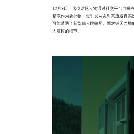
12月9日，这位话题人物通过社交平台自曝
精液作为要挟物，更引发网友对其遭遇真实
可能遭遇了新型仙人跳骗局。面对铺天盖地
人震惊的细节。