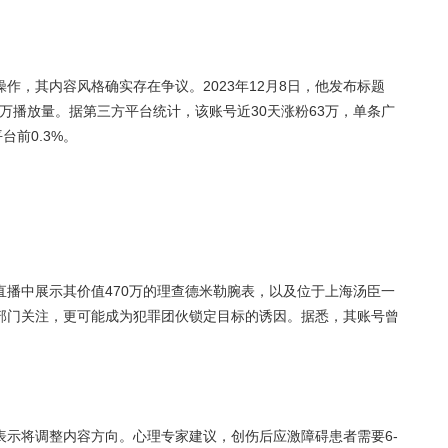
作，其内容风格确实存在争议。2023年12月8日，他发布标题
7万播放量。据第三方平台统计，该账号近30天涨粉63万，单条广
台前0.3%。
播中展示其价值470万的理查德米勒腕表，以及位于上海汤臣一
部门关注，更可能成为犯罪团伙锁定目标的诱因。据悉，其账号曾
表示将调整内容方向。心理专家建议，创伤后应激障碍患者需要6-