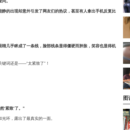
疑问。
能静的出现却意外引发了网友们的热议，甚至有人拿出手机反复比
眼睛几乎眯成了一条线，脸部线条显得僵硬而肿胀，笑容也显得机
键词还是——“太紧致了”！
图
‘紧致’了。”
和光环，露出了最真实的一面。