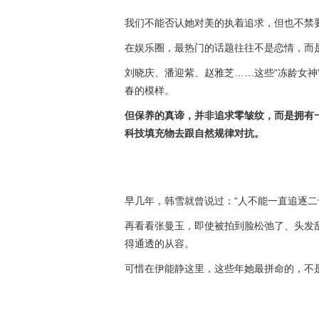
我们不能否认她对美的执着追求，但也不禁
在娱乐圈，最热门的话题往往不是恋情，而是
刘晓庆、潘迎紫、赵雅芝……这些“冻龄女神
春的模样。
但保养的真谛，并非追求零皱纹，而是拥有
科技填充物去跟自然规律对抗。
早几年，韩雪就曾说过：“人不能一直追逐二
再看看张曼玉，即使被拍到脸松弛了、头发
得通透的从容。
可惜在伊能静这里，这些年她最拼命的，不是