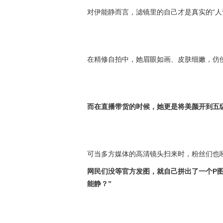
对伊能静而言，滤镜里的自己才是真实的“人
在精修自拍中，她眉眼如画、皮肤细嫩，仿
而在直播带货的时候，她更是将美颜开到五级
可当多方媒体的高清镜头扫来时，粉丝们也
网民们没等官方发图，就自己拼出了一个P图
能静？”