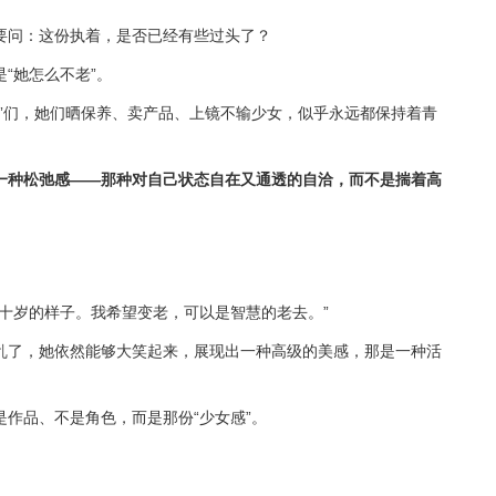
要问：这份执着，是否已经有些过头了？
“她怎么不老”。
”们，她们晒保养、卖产品、上镜不输少女，似乎永远都保持着青
一种松弛感——那种对自己状态自在又通透的自洽，而不是揣着高
十岁的样子。我希望变老，可以是智慧的老去。”
乱了，她依然能够大笑起来，展现出一种高级的美感，那是一种活
作品、不是角色，而是那份“少女感”。