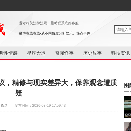
遵守相关法律法规、删帖联系底部客服
徽声在线在线-从不同角度分析娱乐、热点事件
两性情感
星座命运
奇闻怪事
历史故事
科技资讯
热议，精修与现实差异大，保养观念遭质
图
疑
：佚名
发布时间：2026-03-19 17:59:43