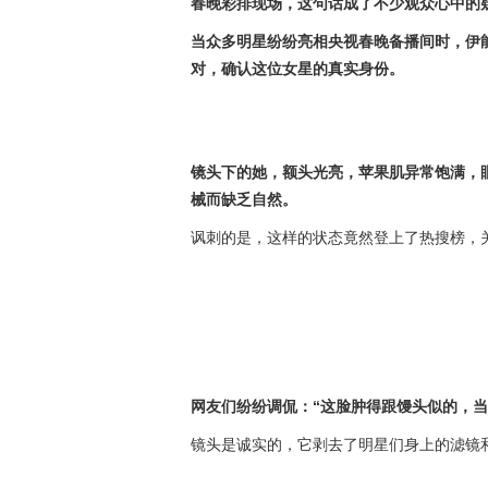
春晚彩排现场，这句话成了不少观众心中的
当众多明星纷纷亮相央视春晚备播间时，伊
对，确认这位女星的真实身份。
镜头下的她，额头光亮，苹果肌异常饱满，
械而缺乏自然。
讽刺的是，这样的状态竟然登上了热搜榜，关
网友们纷纷调侃：“这脸肿得跟馒头似的，当然
镜头是诚实的，它剥去了明星们身上的滤镜