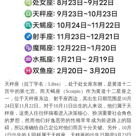
天秤座（拉丁学名：Libra），处于处女座东侧，是黄道十二
宫中的第七宫。而天蝎座（Scorpio）作为黄道十二星座之
一，位于天秤座东边、射手座西边，其出生日期范围是10月
24日至11月22日。对于10月11日出生的人来说，他们属于天
秤座，这类人往往怀揣着进入决策核心、扮演重要社会角色
的梦想，然而他们好逸恶劳的性格常常成为前进路上的阻
碍，所以准确给自己定位对他们而言十分关键。另外，10月
1日出生的人同样属于天秤座，天秤座的出生日期是9月23日