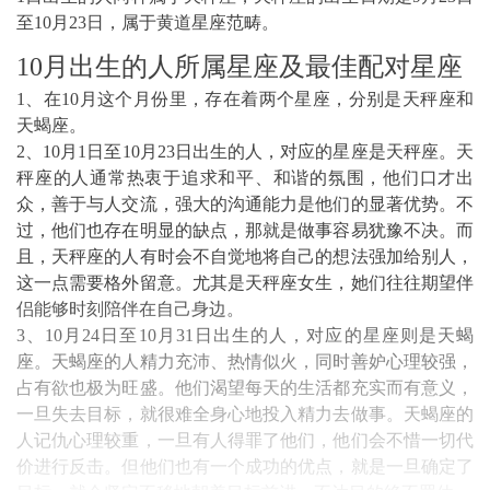
至10月23日，属于黄道星座范畴。
10月出生的人所属星座及最佳配对星座
1、在10月这个月份里，存在着两个星座，分别是天秤座和
天蝎座。
2、10月1日至10月23日出生的人，对应的星座是天秤座。天
秤座的人通常热衷于追求和平、和谐的氛围，他们口才出
众，善于与人交流，强大的沟通能力是他们的显著优势。不
过，他们也存在明显的缺点，那就是做事容易犹豫不决。而
且，天秤座的人有时会不自觉地将自己的想法强加给别人，
这一点需要格外留意。尤其是天秤座女生，她们往往期望伴
侣能够时刻陪伴在自己身边。
3、10月24日至10月31日出生的人，对应的星座则是天蝎
座。天蝎座的人精力充沛、热情似火，同时善妒心理较强，
占有欲也极为旺盛。他们渴望每天的生活都充实而有意义，
一旦失去目标，就很难全身心地投入精力去做事。天蝎座的
人记仇心理较重，一旦有人得罪了他们，他们会不惜一切代
价进行反击。但他们也有一个成功的优点，就是一旦确定了