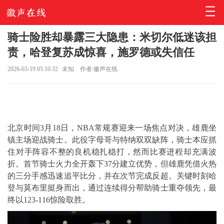
骑士险胜却暴露三大隐患：米切尔低迷该担
责，哈登复苏成惊喜，施罗德或失信任
2026-03-19 05:10:32
未知
作者:徽声在线
北京时间3月18日，NBA常规赛迎来一场焦点对决，雄鹿坐
镇主场迎战骑士。此役字母哥与特纳双双缺阵，骑士本应抓
住对手阵容不整的良机稳扎稳打，然而比赛进程却充满波
折。首节骑士火力全开轰下37分建立优势，但雄鹿凭借火热
的三分手感迅速追平比分，并在次节完成反超。关键时刻哈
登与莫布里挺身而出，通过连续得分帮助骑士重夺领先，最
终以123-116惊险取胜。