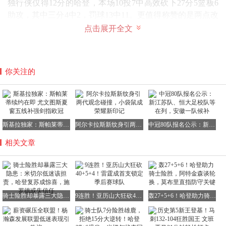
独行侠仅得12分的哈登，本场10投7中高效砍下27分5篮板6
助攻，其中三分4中2，罚球13中11。更值得称赞的是两点改
进：其一，全场仅出现2次失误，将失误率控制在极低水
点击展开全文
平；其二，从首节就展现强烈进攻欲望，末节关键时刻连续
得分杀死比赛。这种攻防一体的表现，正是骑士赛季中期通
过交易得到他的核心价值所在。若能保持此状态，哈登将成
你关注的
为骑士冲击更高排名的关键先生。
骑士另一需要反思的点是湖人旧将施罗德的使用。这位后场
斯基拉独家：斯帕莱蒂续约在即 尤文图斯夏窗五线补强剑指欧冠
阿尔卡拉斯新纹身引两代观念碰撞，小袋鼠成荣耀新印记
中冠80队报名公示：新江苏队、恒大足校队等在列，安徽一队候补
球员近期状态持续低迷，本场3分1篮板5助攻1失误的数据单
相关文章
背后，是防守端被对手频繁突破的尴尬现实。数据显示，施
罗德本场防守效率值仅为112.3，当他在场时球队百回合失
分高达118.7分。虽然其组织能力仍有一定价值，但当进攻
打不开局面且防守成为漏洞时，继续给予重用显然得不偿
失。若不能尽快找回状态，这位年薪1300万美元的后卫恐将
骑士险胜却暴露三大隐患：米切尔低迷该担责，哈登复苏成惊喜，施罗德或失信任
9连胜！亚历山大狂砍40+5+4！雷霆成首支锁定季后赛球队
轰27+5+6！哈登助力骑士险胜，阿特金森谈轮换，莫布里直指防守关键
跌出轮换阵容。