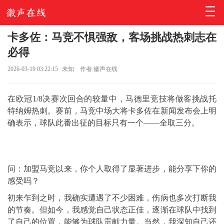
卡多佐：马竞不惧强敌，客场挑战热刺志在
必得
2026-03-19 03:22:15
未知
作者:徽声在线
在欧冠1/8决赛次回合的较量中，马德里竞技将做客挑战托
特纳姆热刺。赛前，马竞中场大将卡多佐在新闻发布会上明
确表示，球队此番出征的目标只有一个——全取三分。
问：加盟马竞以来，你个人取得了显著进步，能分享下你的
感受吗？
初来乍到之时，我确实遭遇了不少困难，伤病也多次打断我
的节奏。但如今，我感觉自己状态正佳，逐渐在球队中找到
了自己的位置，能够为球队贡献力量。当然，我深知自己还