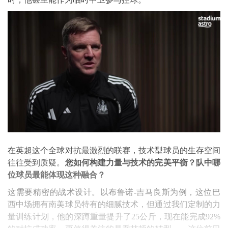
在英超这个全球对抗最激烈的联赛，技术型球员的生存空间
往往受到质疑。
您如何构建力量与技术的完美平衡？队中哪
位球员最能体现这种融合？
这需要精密的战术设计。以布鲁诺-吉马良斯为例，这位巴
西中场拥有南美球员特有的细腻技术，但通过我们定制的力
量训练计划，他的深蹲重量提升了25公斤，现在能完成92%