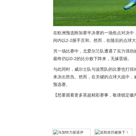
在欧洲预选附加赛半决赛的一场焦点对决中
间内以2-2握手言和。然而，在随后的点球
另一场比赛中，北爱尔兰队遭遇了实力强劲
最终仍以0-2的比分败下阵来，无缘晋级。
与此同时，威尔士队与波黑队的比赛也打得难
来决出胜负。然而，在关键的点球大战中，
预选赛。
【想要观看更多英超精彩赛事，敬请锁定徽