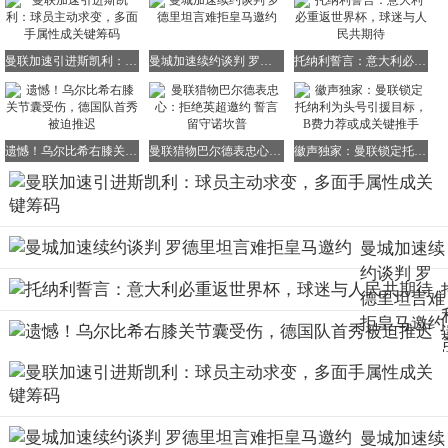
曼联加速引进斯凯利：球员主动求变，多面手属性成关键筹码
曼城加速续约谈判 罗德里坦言难拒皇马邀约
托纳利誓言：意大利必重返世界杯，球迷与人民共期待
遗憾！乌尔比希右膝关节囊受伤，德国队首秀被迫推迟
曼联猎物巴尔德表忠心：拒绝英超邀约 誓言留守诺坎普
徽声独家：曼联锁定托纳利为头号引援目标，B费力荐或成关键推手
曼城加速续
约谈判 罗
德里坦言难
拒皇马邀约
曼城加速续