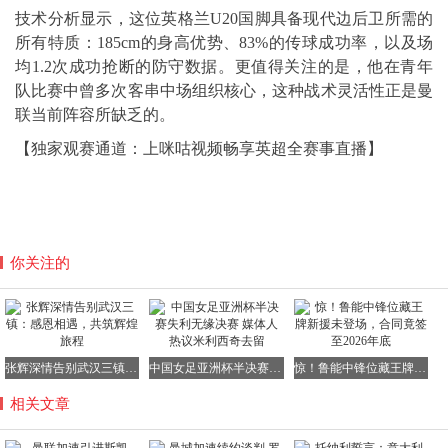
技术分析显示，这位英格兰U20国脚具备现代边后卫所需的
所有特质：185cm的身高优势、83%的传球成功率，以及场
均1.2次成功抢断的防守数据。更值得关注的是，他在青年
队比赛中曾多次客串中场组织核心，这种战术灵活性正是曼
联当前阵容所缺乏的。
【独家观赛通道：上咪咕视频畅享英超全赛事直播】
你关注的
张辉深情告别武汉三镇：感恩相遇，共筑辉煌旅程
中国女足亚洲杯半决赛失利无缘决赛 媒体人热议米利西奇去留
惊！鲁能中锋位藏王牌新援未登场，合同竟签至2026年底
相关文章