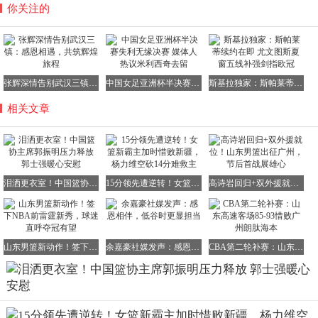
你关注的
张辉深情告别武汉三镇：感恩相遇，共筑辉煌旅程
中国女足亚洲杯半决赛失利无缘决赛 媒体人热议米利西奇去留
斯基拉独家：斯帕莱蒂续约在即 尤文图斯夏窗五线补强剑指欧冠
相关文章
泪洒更衣室！中国篮协主席郭振明压力释放 郭士强暖心安慰
15分领先遭逆转！女篮新霸主加时惜败新疆，杨力维空砍14分难救主
高诗岩回归+双外援就位！山东男篮出征广州，节后首战展雄心
山东男篮新动作！签下NBA前雷霆新秀，球迷直呼夺冠有望
余嘉豪社媒发声：感恩相伴，低谷时更显担当
CBA第二轮补赛：山东高速客场85-93惜败广州朗肽海本