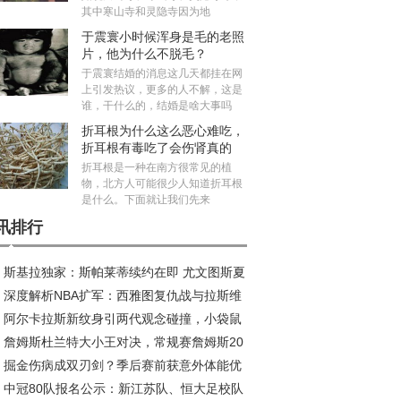
其中寒山寺和灵隐寺因为地
于震寰小时候浑身是毛的老照
片，他为什么不脱毛？
于震寰结婚的消息这几天都挂在网
上引发热议，更多的人不解，这是
谁，干什么的，结婚是啥大事吗
折耳根为什么这么恶心难吃，
折耳根有毒吃了会伤肾真的
吗？
折耳根是一种在南方很常见的植
物，北方人可能很少人知道折耳根
是什么。下面就让我们先来
讯排行
斯基拉独家：斯帕莱蒂续约在即 尤文图斯夏
深度解析NBA扩军：西雅图复仇战与拉斯维
五线补强剑指欧冠
阿尔卡拉斯新纹身引两代观念碰撞，小袋鼠
斯新王朝的资本博弈
詹姆斯杜兰特大小王对决，常规赛詹姆斯20
荣耀新印记
掘金伤病成双刃剑？季后赛前获意外体能优
11负，季后赛谁更胜一筹？
中冠80队报名公示：新江苏队、恒大足校队
成秘密武器