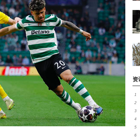
资
1
2
窗
3
加
4
成
5
胜
6
势