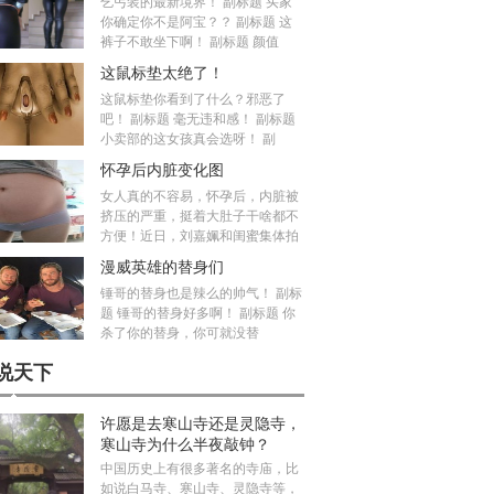
乞丐装的最新境界！ 副标题 买家
你确定你不是阿宝？？ 副标题 这
裤子不敢坐下啊！ 副标题 颜值
这鼠标垫太绝了！
这鼠标垫你看到了什么？邪恶了
吧！ 副标题 毫无违和感！ 副标题
小卖部的这女孩真会选呀！ 副
怀孕后内脏变化图
女人真的不容易，怀孕后，内脏被
挤压的严重，挺着大肚子干啥都不
方便！近日，刘嘉姵和闺蜜集体拍
漫威英雄的替身们
锤哥的替身也是辣么的帅气！ 副标
题 锤哥的替身好多啊！ 副标题 你
杀了你的替身，你可就没替
说天下
许愿是去寒山寺还是灵隐寺，
寒山寺为什么半夜敲钟？
中国历史上有很多著名的寺庙，比
如说白马寺、寒山寺、灵隐寺等，