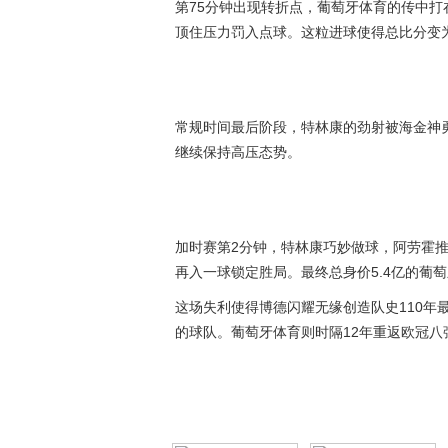
第75分钟出现转折点，葡萄牙体育的传中打
顶住压力罚入点球。这粒进球使得总比分变为
常规时间最后阶段，特林康的劲射被海金神
继续保持高压态势。
加时赛第2分钟，特林康巧妙做球，阿劳霍推
再入一球锁定胜局。最终总身价5.4亿的葡萄
这场失利使得博德闪耀无缘创造队史110年
的球队。葡萄牙体育则时隔12年重返欧冠八