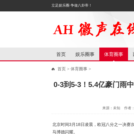
立足娱乐圈·争做八卦帝！
首页
娱乐圈事
体育圈事
首页
>
体育圈事
>
0-3到5-3！5.4亿豪
来源：未知
作者
北京时间3月18日凌晨，欧冠八分之一决赛
马博德闪耀。