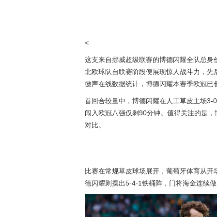
<
这支来自挪威超级联赛的博德闪耀全队总身价
北欧球队自联赛阶段便展现惊人战斗力，先
徽声在线数据统计，博德闪耀本赛季欧冠已创
首回合较量中，博德闪耀在人工草皮主场3-
闯入欧冠八强仅剩90分钟。值得关注的是，
对比。
比赛在常规草皮球场展开，葡萄牙体育从开场
德闪耀则摆出5-4-1铁桶阵，门将海金连续