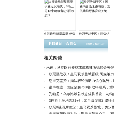
火箭锋线新星塔里-伊森
欧冠天胡半区！阿森纳
近况堪忧，6场三分18
晋级之路明朗，复仇葡
中0何时能找回状态？
萄牙体育成关键
相关阅读
米体：马赛欧冠资格或成格林伍德转会关键
燃引援兴趣< /a>
欧冠激战夜！皇马双杀曼城晋级 阿森纳
森 葡萄牙体育上演奇迹逆转< /a>
恩里克盛赞：淘汰赛经历助力信心飙升，
每一刻< /a>
徽声在线：国际足联与伊朗取得联系，重
按原计划进行< /a>
孔帕尼：乌尔比希若状态佳将首发；与纳
西亚拉巅峰状态< /a>
3连胜！场均轰21+6，加兰爆发或让骑士
快船重建显成效< /a>
欧冠8强四席确定：皇马双杀曼城，切尔
汰，葡萄牙体育上演奇迹< /a>
希恩展望欧冠对决：期待与凯恩交手，团