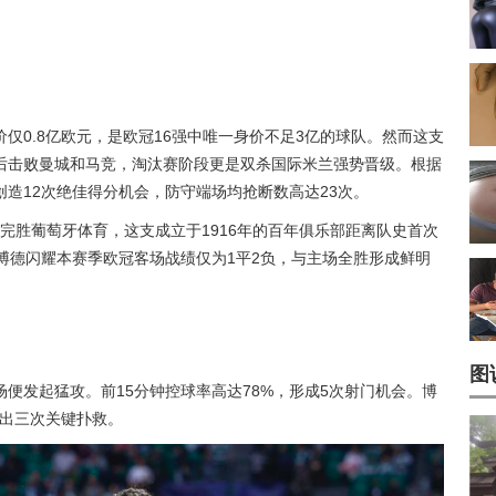
仅0.8亿欧元，是欧冠16强中唯一身价不足3亿的球队。然而这支
后击败曼城和马竞，淘汰赛阶段更是双杀国际米兰强势晋级。根据
造12次绝佳得分机会，防守端场均抢断数高达23次。
0完胜葡萄牙体育，这支成立于1916年的百年俱乐部距离队史首次
博德闪耀本赛季欧冠客场战绩仅为1平2负，与主场全胜形成鲜明
图
便发起猛攻。前15分钟控球率高达78%，形成5次射门机会。博
做出三次关键扑救。