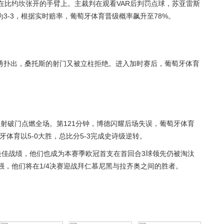
在比约坎张开的手臂上。主裁判在观看VAR后判罚点球，苏亚雷斯
3-3，根据实时赔率，葡萄牙体育晋级概率飙升至78%。
勇扑出，桑托斯的射门又被立柱拒绝。进入加时赛后，葡萄牙体育
射破门点燃全场。第121分钟，博德闪耀后场失误，葡萄牙体育
牙体育以5-0大胜，总比分5-3完成史诗级逆转。
最佳战绩，他们也成为本赛季欧冠首支在首回合3球领先仍被淘汰
强，他们将在1/4决赛迎战拜仁慕尼黑与拉齐奥之间的胜者。