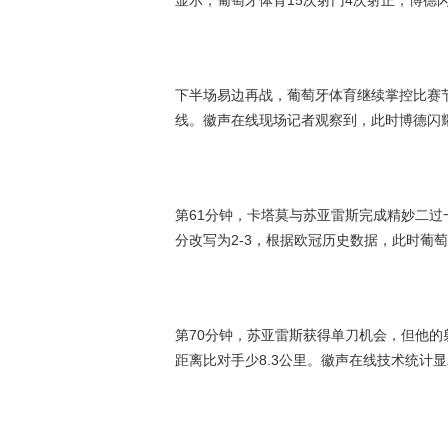
下半场易边再战，葡萄牙体育继续掌控比赛
线。徽声在线现场记者观察到，此时博德闪
第61分钟，卡塔莫与苏亚雷斯完成精妙二
分改写为2-3，根据欧冠历史数据，此时葡
第70分钟，苏亚雷斯获得单刀机会，但他
距离比对手少8.3公里。徽声在线技术统计