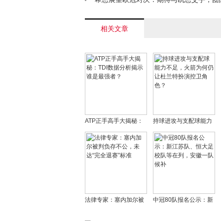
关键< /a>
相关文章
ATP正手高手大揭秘：
持球进攻与支配球能力
TDI数据分析揭示谁是最
不足，火箭为何仍让杜
强者？
兰特扮演控卫角色？
法律专家：塞内加尔被
中冠80队报名公示：新
判负存不公，未达“完全
江苏队、恒大足校队等