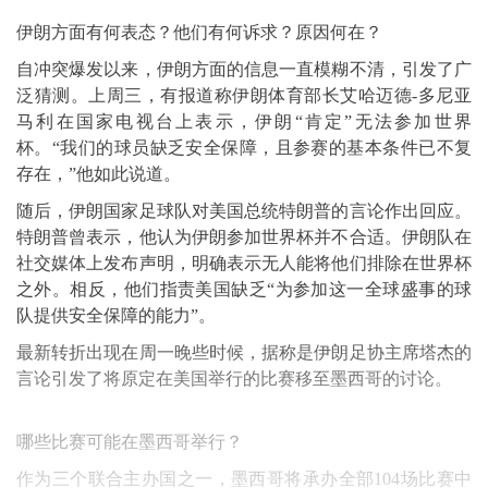
伊朗方面有何表态？他们有何诉求？原因何在？
自冲突爆发以来，伊朗方面的信息一直模糊不清，引发了广
泛猜测。上周三，有报道称伊朗体育部长艾哈迈德-多尼亚
马利在国家电视台上表示，伊朗“肯定”无法参加世界
杯。“我们的球员缺乏安全保障，且参赛的基本条件已不复
存在，”他如此说道。
随后，伊朗国家足球队对美国总统特朗普的言论作出回应。
特朗普曾表示，他认为伊朗参加世界杯并不合适。伊朗队在
社交媒体上发布声明，明确表示无人能将他们排除在世界杯
之外。相反，他们指责美国缺乏“为参加这一全球盛事的球
队提供安全保障的能力”。
最新转折出现在周一晚些时候，据称是伊朗足协主席塔杰的
言论引发了将原定在美国举行的比赛移至墨西哥的讨论。
哪些比赛可能在墨西哥举行？
作为三个联合主办国之一，墨西哥将承办全部104场比赛中