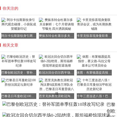
你关注的
阿尔卡拉斯新纹身引两代观念碰撞，小袋鼠成荣耀新印记
樊振东转会杜塞尔多夫全解析：七个月密谈细节曝光 四大诱因揭秘
卡里克惊喜现身曼联青训会议，或为长期执教铺路
相关文章
巴黎创欧冠历史：替补军团单季狂轰10球改写纪录
欧冠次回合切尔西半场0-2陷绝境，斯坦福桥惊现球迷提前退场潮
体图：布莱顿愿提高报价，赛义德-马拉父母基本认可球员转会
巴黎圣日耳曼欧冠100胜创法国足坛新纪录
恩里克执教生涯欧冠淘汰赛6战英格兰球队全胜，巴黎圣日耳曼晋级八强
十年三度连进八强！巴黎圣日耳曼创法甲欧冠历史新纪录
巴黎
创欧