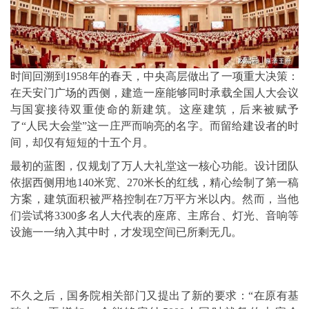
时间回溯到1958年的春天，中央高层做出了一项重大决策：
在天安门广场的西侧，建造一座能够同时承载全国人大会议
与国宴接待双重使命的新建筑。这座建筑，后来被赋予
了“人民大会堂”这一庄严而响亮的名字。而留给建设者的时
间，却仅有短短的十五个月。
最初的蓝图，仅规划了万人大礼堂这一核心功能。设计团队
依据西侧用地140米宽、270米长的红线，精心绘制了第一稿
方案，建筑面积被严格控制在7万平方米以内。然而，当他
们尝试将3300多名人大代表的座席、主席台、灯光、音响等
设施一一纳入其中时，才发现空间已所剩无几。
不久之后，国务院相关部门又提出了新的要求：“在原有基