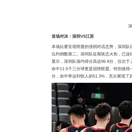
首场对决：深圳VS江苏
本场比赛呈现明显的强弱对话态势，深圳队目
位列倒数第二。深圳队近期状态火热，已连
显示，深圳队场均得分高达96.8分，仅次于
命中11.5个三分球更是冠绝联盟。特别值
分，命中率达到惊人的51.3%，充分展现