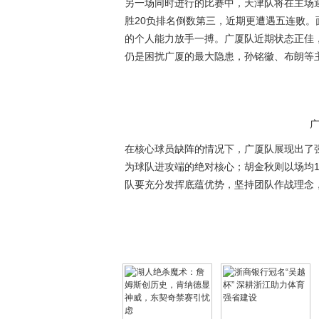
另一场同时进行的比赛中，天津队将在主场
胜20负排名倒数第三，近期更遭遇五连败
的个人能力放手一搏。广厦队近期状态正佳
仍是困扰广厦的最大隐患，孙铭徽、布朗等
在核心球员缺阵的情况下，广厦队展现出了
为球队进攻端的绝对核心；胡金秋则以场均1
队要充分发挥底蕴优势，坚持团队作战理念