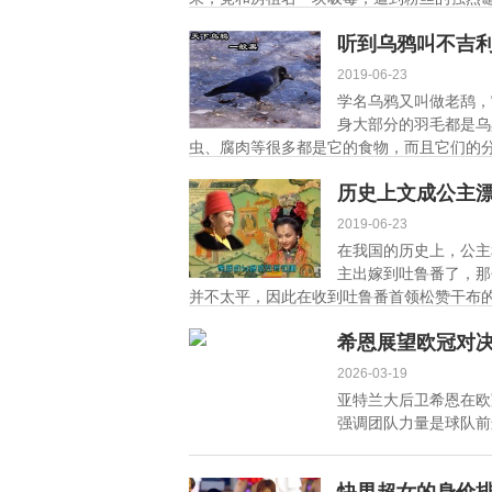
听到乌鸦叫不吉
2019-06-23
学名乌鸦又叫做老鸹，
身大部分的羽毛都是乌
虫、腐肉等很多都是它的食物，而且它们的分布
历史上文成公主
2019-06-23
在我国的历史上，公主
主出嫁到吐鲁番了，那
并不太平，因此在收到吐鲁番首领松赞干布的求
希恩展望欧冠对
2026-03-19
亚特兰大后卫希恩在欧
强调团队力量是球队前进