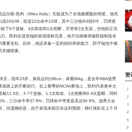
斯-凯利（Miles Kelly）无疑成为了全场最耀眼的明星。他凭
战33分钟，投篮22次命中13球，其中三分线外8投5中，罚球更
贡献了6个篮板、4次助攻和1次抢断，尽管有2次失误，但他的正负
响力。凯利在进攻端的表现堪称完美，他不仅能够突破防线制造杀
的重要支柱。此外，他还具备一定的组织串联能力，防守端也中规
的关键因素。
资
球员，现年23岁，身高达到198cm，体重86kg，是去年NBA选秀
道路上的不断前行。在上赛季的NCAA赛场上，凯利代表奥本大
1
献11.3分、3.7个篮板、1.1次助攻、1次抢断和0.4次盖帽，同时
2
窗
.6%，三分命中率37.8%，罚球命中率更是高达90.9%。选秀大会
3
成
同，但遗憾的是，由于表现未能完全达到预期，独行侠队在上个月
4
等
5
布
6
力