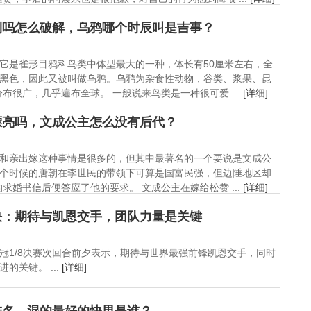
利吗怎么破解，乌鸦哪个时辰叫是吉事？
它是雀形目鸦科鸟类中体型最大的一种，体长有50厘米左右，全
黑色，因此又被叫做乌鸦。乌鸦为杂食性动物，谷类、浆果、昆
很广，几乎遍布全球。 一般说来鸟类是一种很可爱 ...
[详细]
漂亮吗，文成公主怎么没有后代？
和亲出嫁这种事情是很多的，但其中最著名的一个要说是文成公
个时候的唐朝在李世民的带领下可算是国富民强，但边陲地区却
婚书信后便答应了他的要求。 文成公主在嫁给松赞 ...
[详细]
决：期待与凯恩交手，团队力量是关键
冠1/8决赛次回合前夕表示，期待与世界最强前锋凯恩交手，同时
的关键。 ...
[详细]