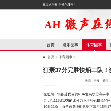
立足娱乐圈·争做八卦帝！
首页
娱乐圈事
体育圈事
首页
>
体育圈事
>
狂轰37分完胜快船二队！
来源：未知
作者
在近期一场备受瞩目的NBA发展联盟赛事
力，以116比108的比分力克洛杉矶快船
10胜21负，而圣迭戈快船队则下滑至15胜