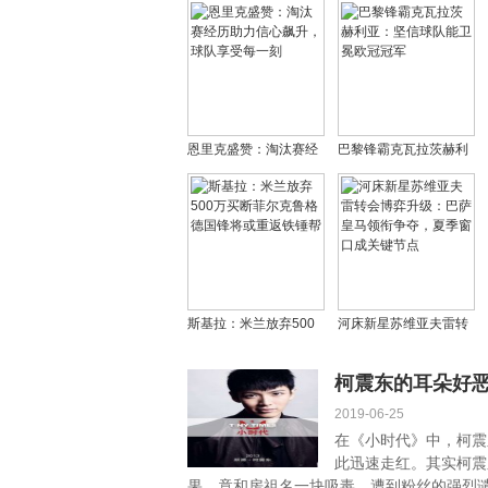
恩里克盛赞：淘汰赛经
巴黎锋霸克瓦拉茨赫利
历助力信心飙升，球队
亚：坚信球队能卫冕欧
享受每一刻
冠冠军
斯基拉：米兰放弃500
河床新星苏维亚夫雷转
万买断菲尔克鲁格 德国
会博弈升级：巴萨皇马
锋将或重返铁锤帮
领衔争夺，夏季窗口成
柯震东的耳朵好
关键节点
2019-06-25
在《小时代》中，柯震
此迅速走红。其实柯震
果，竟和房祖名一块吸毒，遭到粉丝的强烈谴