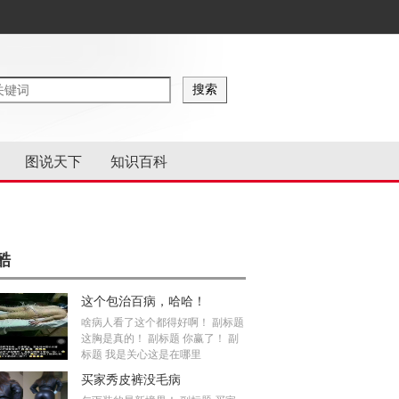
图说天下
知识百科
酷
这个包治百病，哈哈！
啥病人看了这个都得好啊！ 副标题
这胸是真的！ 副标题 你赢了！ 副
标题 我是关心这是在哪里
买家秀皮裤没毛病