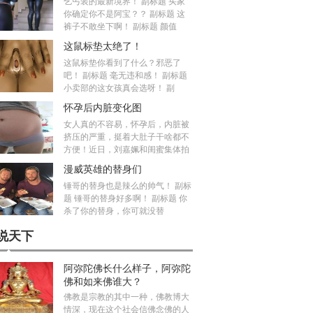
乞丐装的最新境界！ 副标题 买家
你确定你不是阿宝？？ 副标题 这
裤子不敢坐下啊！ 副标题 颜值
这鼠标垫太绝了！
这鼠标垫你看到了什么？邪恶了
吧！ 副标题 毫无违和感！ 副标题
小卖部的这女孩真会选呀！ 副
怀孕后内脏变化图
女人真的不容易，怀孕后，内脏被
挤压的严重，挺着大肚子干啥都不
方便！近日，刘嘉姵和闺蜜集体拍
漫威英雄的替身们
锤哥的替身也是辣么的帅气！ 副标
题 锤哥的替身好多啊！ 副标题 你
杀了你的替身，你可就没替
说天下
阿弥陀佛长什么样子，阿弥陀
佛和如来佛谁大？
佛教是宗教的其中一种，佛教博大
情深，现在这个社会信佛念佛的人