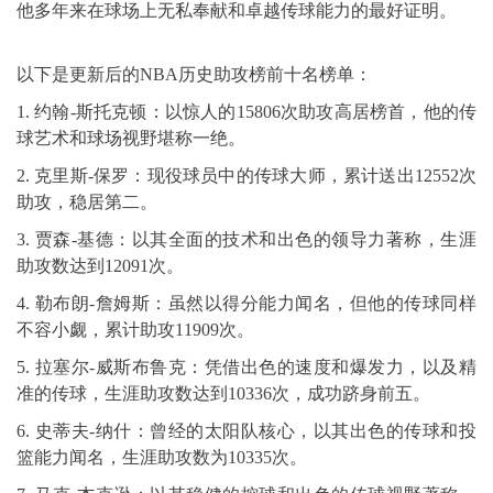
他多年来在球场上无私奉献和卓越传球能力的最好证明。
以下是更新后的NBA历史助攻榜前十名榜单：
1. 约翰-斯托克顿：以惊人的15806次助攻高居榜首，他的传
球艺术和球场视野堪称一绝。
2. 克里斯-保罗：现役球员中的传球大师，累计送出12552次
助攻，稳居第二。
3. 贾森-基德：以其全面的技术和出色的领导力著称，生涯
助攻数达到12091次。
4. 勒布朗-詹姆斯：虽然以得分能力闻名，但他的传球同样
不容小觑，累计助攻11909次。
5. 拉塞尔-威斯布鲁克：凭借出色的速度和爆发力，以及精
准的传球，生涯助攻数达到10336次，成功跻身前五。
6. 史蒂夫-纳什：曾经的太阳队核心，以其出色的传球和投
篮能力闻名，生涯助攻数为10335次。