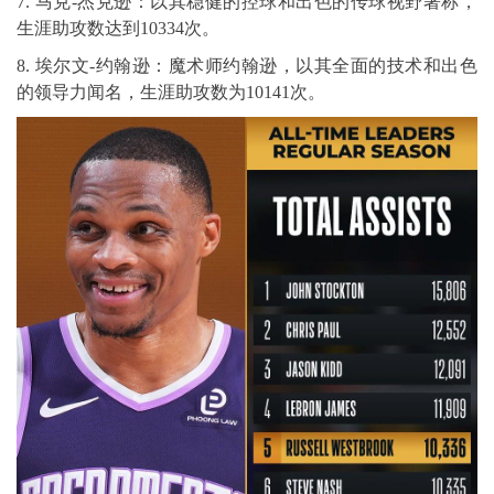
7. 马克-杰克逊：以其稳健的控球和出色的传球视野著称，
生涯助攻数达到10334次。
8. 埃尔文-约翰逊：魔术师约翰逊，以其全面的技术和出色
的领导力闻名，生涯助攻数为10141次。