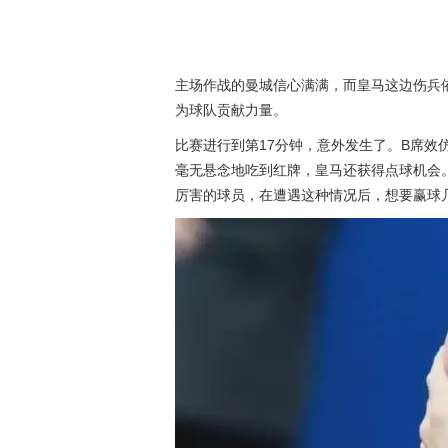
主场作战的曼城信心满满，而皇马这边伤兵
为球队贡献力量。
比赛进行到第17分钟，意外发生了。B席
毫无悬念地吃到红牌，皇马还获得点球机会
厉害的球员，在遭遇这种情况后，想要赢球