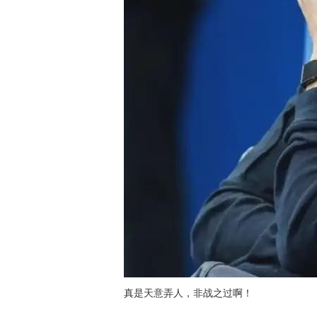
真是天意弄人，非战之过啊！