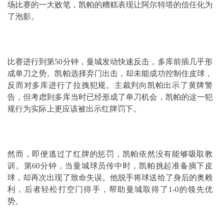
场比赛的一大败笔，凯帕的糟糕表现让阿尔特塔的信任化为
了泡影。
比赛进行到第50分钟，曼城发动快速反击，多库前插几乎形
成单刀之势。凯帕选择弃门出击，却未能成功控制住皮球，
反而对多库进行了拉拽犯规。主裁判向凯帕出示了黄牌警
告，但考虑到多库当时已经形成了单刀机会，凯帕的这一犯
规行为实际上更应该被出示红牌罚下。
然而，即便逃过了红牌的惩罚，凯帕依然没有能够吸取教
训。第60分钟，当曼城球员传中时，凯帕挑起准备摘下皮
球，却再次出现了致命失误。他脱手将球送给了身后的奥赖
利，后者轻松打空门得手，帮助曼城取得了1-0的领先优
势。