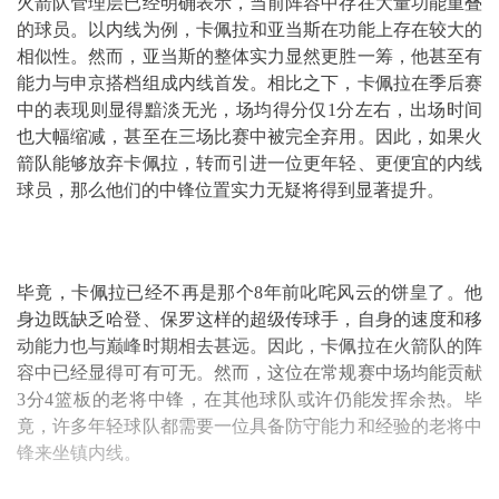
火箭队管理层已经明确表示，当前阵容中存在大量功能重叠
的球员。以内线为例，卡佩拉和亚当斯在功能上存在较大的
相似性。然而，亚当斯的整体实力显然更胜一筹，他甚至有
能力与申京搭档组成内线首发。相比之下，卡佩拉在季后赛
中的表现则显得黯淡无光，场均得分仅1分左右，出场时间
也大幅缩减，甚至在三场比赛中被完全弃用。因此，如果火
箭队能够放弃卡佩拉，转而引进一位更年轻、更便宜的内线
球员，那么他们的中锋位置实力无疑将得到显著提升。
毕竟，卡佩拉已经不再是那个8年前叱咤风云的饼皇了。他
身边既缺乏哈登、保罗这样的超级传球手，自身的速度和移
动能力也与巅峰时期相去甚远。因此，卡佩拉在火箭队的阵
容中已经显得可有可无。然而，这位在常规赛中场均能贡献
3分4篮板的老将中锋，在其他球队或许仍能发挥余热。毕
竟，许多年轻球队都需要一位具备防守能力和经验的老将中
锋来坐镇内线。