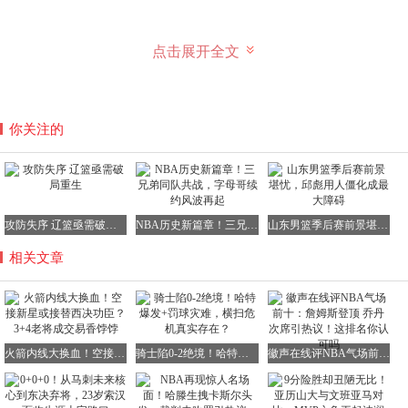
卡佩拉未来的合同还剩两年，平均年薪仅为700万，对于一
点击展开全文
位大个子球员来说，这个价格无疑相当实惠。因此，预计将
有不少球队对卡佩拉展开追逐。对于火箭队来说，卡佩拉目
前已经具备了一定的交易价值，他剩余的两年1400万合同对
你关注的
于急需替补中锋的球队来说，无疑是一笔划算的买卖。因
此，火箭队完全可以考虑与这些球队进行交易，以腾出更多
的薪资空间。
一旦火箭队腾出一个内线位置和薪资空间，他们就可以着手
攻防失序 辽篮亟需破局重生
NBA历史新篇章！三兄弟同队共战，字母哥续约风波再起
山东男篮季后赛前景堪忧，邱彪用人僵化成最大障碍
引进新的射手和控球后卫了。至于内线，他们完全可以利用
二轮选秀权摘下一位有潜力的内线新秀。
相关文章
NBA选秀专家瓦瑟曼为火箭队推荐了一位来自尼日利亚的
火箭内线大换血！空接新星或接替西决功臣？3+4老将成交易香饽饽
骑士陷0-2绝境！哈特爆发+罚球灾难，横扫危机真实存在？
徽声在线评NBA气场前十：詹姆斯登顶 乔丹次席引热议！这排名你认可吗
中锋奇涅卢。而ESPN的专家则建议火箭队用39顺位的选秀
权摘下来自意大利梅加队的中锋路易基·苏伊戈。这两位中
锋都具备出色的身高和护筐能力，同时能够在内线完成吃饼